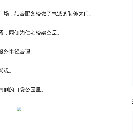
广场，结合配套楼做了气派的装饰大门。
楼，两侧为住宅楼架空层。
服务半径合理。
景观。
南侧的口袋公园里。