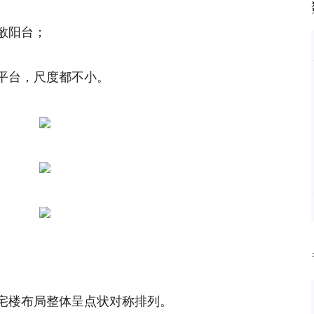
敞阳台；
平台，尺度都不小。
宅楼布局整体呈点状对称排列。