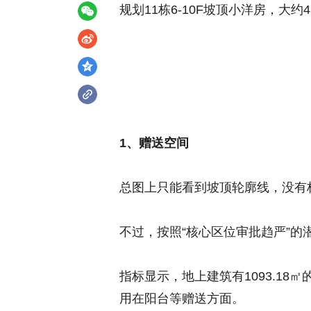
规划11栋6-10F坡顶小洋房，大约4
1、赠送空间
总图上只能看到坡顶轮廓线，没有
不过，按照“核心区位审批趋严”
指标显示，地上建筑有1093.1
用在阳台等赠送方面。