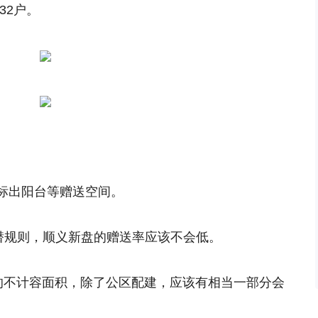
32户。
标出阳台等赠送空间。
的潜规则，顺义新盘的赠送率应该不会低。
8㎡的不计容面积，除了公区配建，应该有相当一部分会