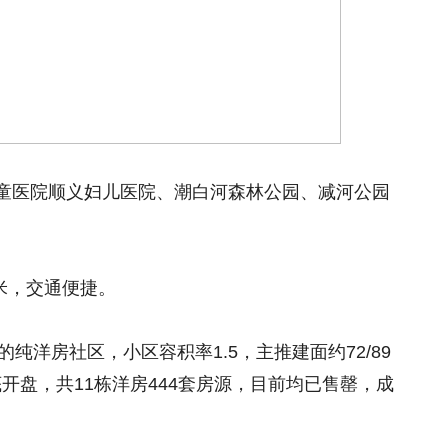
童医院顺义妇儿医院、潮白河森林公园、减河公园
0米，交通便捷。
纯洋房社区，小区容积率1.5，主推建面约72/89
月底开盘，共11栋洋房444套房源，目前均已售罄，成