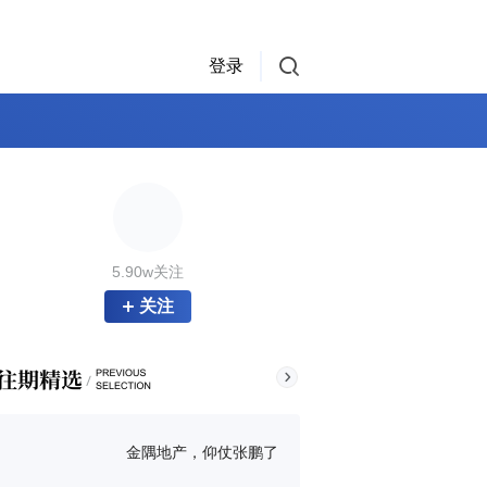
登录
5.90w关注
关注
金隅地产，仰仗张鹏了