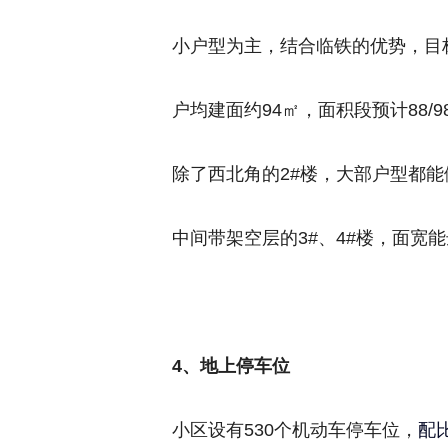
小户型为主，结合临铁的优势，目
户均建面约94㎡，面积段预计88/98
除了西北角的2#楼，大部户型都能
中间带架空层的3#、4#楼，面宽能
4、地上停车位
小区设有530个机动车停车位，
配比