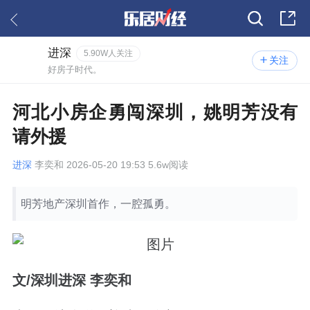
进深
5.90W人关注
关注
好房子时代。
河北小房企勇闯深圳，姚明芳没有
请外援
进深
李奕和 2026-05-20 19:53 5.6w阅读
明芳地产深圳首作，一腔孤勇。
文/深圳进深 李奕和