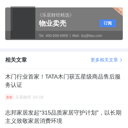
《乐居财经精选》
物业卖壳
订阅
Tel:
400-606-6969
Mail:
ljcj@leju.com
相关文章
更多相关文章
木门行业首家！TATA木门获五星级商品售后服
务认证
乐居财经
03-18
原创
志邦家居发起“315品质家居守护计划”，以长期
主义致敬家居消费环境