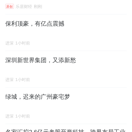
乐居财经
刚刚
原创
保利顶豪，有亿点震撼
进深
1小时前
深圳新世界集团，又添新愁
进深
1小时前
绿城，迟来的广州豪宅梦
进深
1小时前