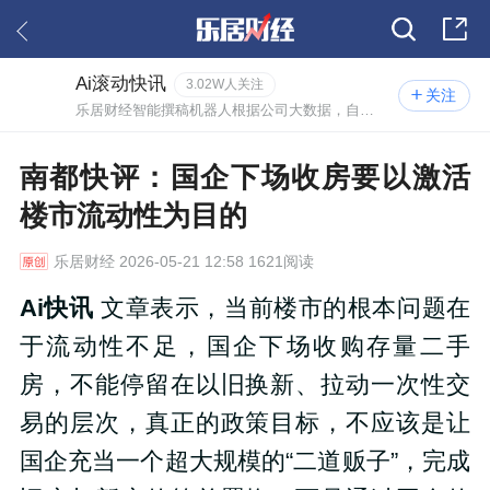
Ai滚动快讯
3.02W人关注
关注
乐居财经智能撰稿机器人根据公司大数据，自动撰写的实时资讯。
南都快评：国企下场收房要以激活
楼市流动性为目的
乐居财经
2026-05-21 12:58 1621阅读
Ai快讯
文章表示，当前楼市的根本问题在
于流动性不足，国企下场收购存量二手
房，不能停留在以旧换新、拉动一次性交
易的层次，真正的政策目标，不应该是让
国企充当一个超大规模的“二道贩子”，完成