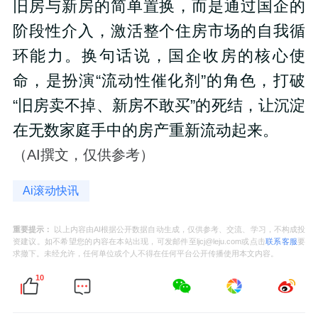
旧房与新房的简单置换，而是通过国企的
阶段性介入，激活整个住房市场的自我循
环能力。换句话说，国企收房的核心使
命，是扮演“流动性催化剂”的角色，打破
“旧房卖不掉、新房不敢买”的死结，让沉淀
在无数家庭手中的房产重新流动起来。
（AI撰文，仅供参考）
Ai滚动快讯
重要提示：
以上内容由AI根据公开数据自动生成，仅供参考、交流、学习，不构成投
资建议。如不希望您的内容在本站出现，可发邮件至ljcj@leju.com或点击
联系客服
要
求撤下。未经允许，任何单位或个人不得在任何平台公开传播使用本文内容。
10