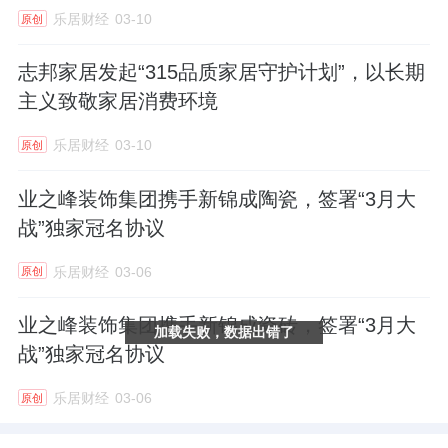
乐居财经
03-10
原创
志邦家居发起“315品质家居守护计划”，以长期
主义致敬家居消费环境
乐居财经
03-10
原创
业之峰装饰集团携手新锦成陶瓷，签署“3月大
战”独家冠名协议
乐居财经
03-06
原创
业之峰装饰集团携手新锦成瓷砖，签署“3月大
加载失败，数据出错了
战”独家冠名协议
乐居财经
03-06
原创