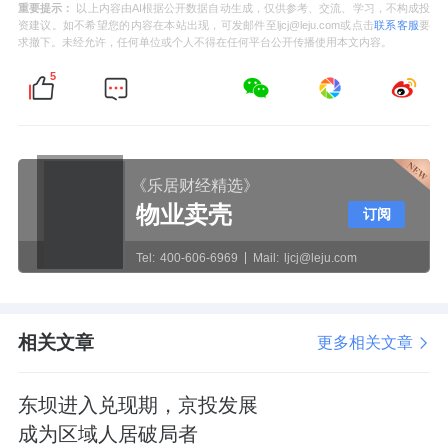
重要提示：
以上内容由AI根据公开数据自动生成，仅供参考、交流、学习，不构成投
资建议。如不希望您的内容在本站出现，可发邮件至ljcj@leju.com或点击
联系客服
要
求撤下。未经允许，任何单位或个人不得在任何平台公开传播使用本文内容。
5
《乐居财经精选》
物业卖壳
订阅
Tel:
400-606-6969
Mail:
ljcj@leju.com
相关文章
更多相关文章
东坝进入兑现期，京投发展
成为区域人居破局者