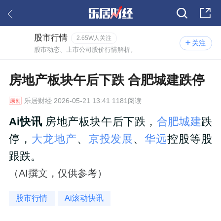
股市行情
2.65W人关注
关注
股市动态、上市公司股价行情解析。
房地产板块午后下跌 合肥城建跌停
乐居财经
2026-05-21 13:41 1181阅读
Ai快讯
房地产板块午后下跌，
合肥城建
跌
停，
大龙地产
、
京投发展
、
华远
控股等股
跟跌。
（AI撰文，仅供参考）
股市行情
Ai滚动快讯