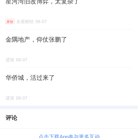
星河湾旧改博弈，太复杂了
乐居财经
08-07
原创
金隅地产，仰仗张鹏了
进深
08-07
华侨城，活过来了
进深
08-07
评论
点击下载App参与更多互动