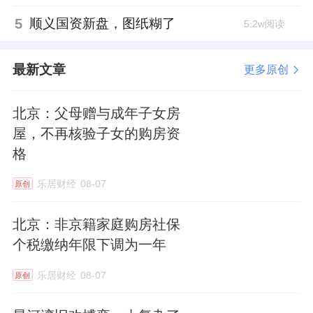
5
顺义国资新盘，图纸糊了
5.2w阅读
最新文章
更多原创
北京：父母赠与成年子女房
屋，不再核验子女的购房资
格
乐居财经
08-07
原创
北京：非京籍家庭购房社保
个税缴纳年限下调为一年
乐居财经
08-07
原创