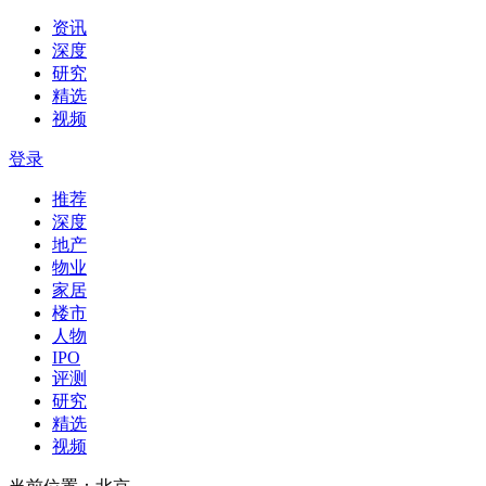
资讯
深度
研究
精选
视频
登录
推荐
深度
地产
物业
家居
楼市
人物
IPO
评测
研究
精选
视频