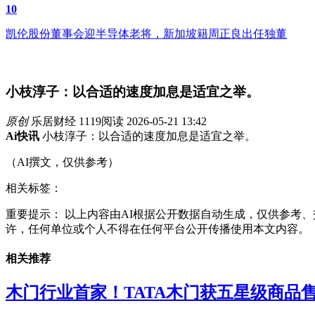
10
凯伦股份董事会迎半导体老将，新加坡籍周正良出任独董
小枝淳子：以合适的速度加息是适宜之举。
原创
乐居财经
1119阅读
2026-05-21 13:42
Ai快讯
小枝淳子：以合适的速度加息是适宜之举。
（AI撰文，仅供参考）
相关标签：
重要提示： 以上内容由AI根据公开数据自动生成，仅供参考、交流
许，任何单位或个人不得在任何平台公开传播使用本文内容。
相关推荐
木门行业首家！TATA木门获五星级商品