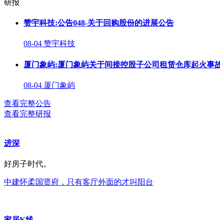
研报
赞宇科技:公告048-关于回购股份的进展公告
08-04 赞宇科技
厦门象屿:厦门象屿关于间接控股子公司租赁仓库起火事
08-04 厦门象屿
查看完整公告
查看完整研报
进深
好房子时代。
中建怀柔国贤府，只有客厅外面的才叫阳台
家居K线