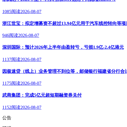
1085阅读
2026-08-07
浙江世宝：拟定增募资不超过13.94亿元用于汽车线控转向等项
946阅读
2026-08-07
深圳国际：预计2026年上半年由盈转亏，亏损1.9亿-2.4亿港元
1137阅读
2026-08-07
因极速贷（线上）业务管理不到位等，邮储银行福建省分行合计
1175阅读
2026-08-07
武商集团：完成5亿元超短期融资券兑付
1152阅读
2026-08-07
公告