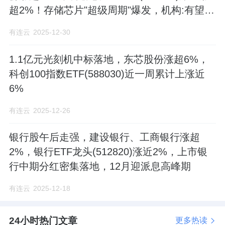
超2%！存储芯片"超级周期"爆发，机构:有望延
续至2027年
有连云
2025-12-30
1.1亿元光刻机中标落地，东芯股份涨超6%，
科创100指数ETF(588030)近一周累计上涨近
6%
有连云
2025-12-26
银行股午后走强，建设银行、工商银行涨超
2%，银行ETF龙头(512820)涨近2%，上市银
行中期分红密集落地，12月迎派息高峰期
有连云
2025-12-18
24小时热门文章
更多热读