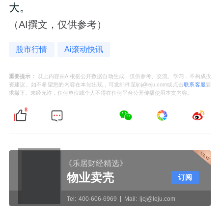
大。
（AI撰文，仅供参考）
股市行情
Ai滚动快讯
重要提示：
以上内容由AI根据公开数据自动生成，仅供参考、交流、学习，不构成投
资建议。如不希望您的内容在本站出现，可发邮件至ljcj@leju.com或点击
联系客服
要
求撤下。未经允许，任何单位或个人不得在任何平台公开传播使用本文内容。
8
《乐居财经精选》
物业卖壳
订阅
Tel:
400-606-6969
Mail:
ljcj@leju.com