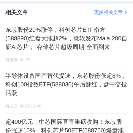
相关文章
更多相关文章
东芯股份20%涨停，科创芯片ETF南方
(588890)红盘大涨超2%，微软发布Maia 200自
研AI芯片，“存储芯片超级周期”全面到来
有连云
01-27
半导体设备国产替代提速，东芯股份涨超8%，
科创100指数ETF(588030)午后翻红，盘中交投
活跃
有连云
2025-12-30
超400亿元，中芯国际官宣重磅收购！东芯股
份涨超10%，科创芯片50ETF(588750)爆量涨