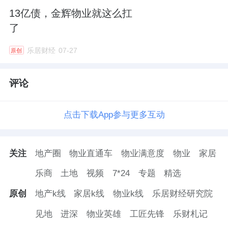
13亿债，金辉物业就这么扛
了
乐居财经
07-27
原创
评论
点击下载App参与更多互动
关注
地产圈
物业直通车
物业满意度
物业
家居
乐商
土地
视频
7*24
专题
精选
原创
地产k线
家居k线
物业k线
乐居财经研究院
见地
进深
物业英雄
工匠先锋
乐财札记