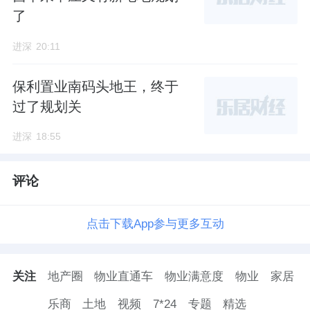
了
进深
20:11
保利置业南码头地王，终于
过了规划关
进深
18:55
评论
点击下载App参与更多互动
关注
地产圈
物业直通车
物业满意度
物业
家居
乐商
土地
视频
7*24
专题
精选