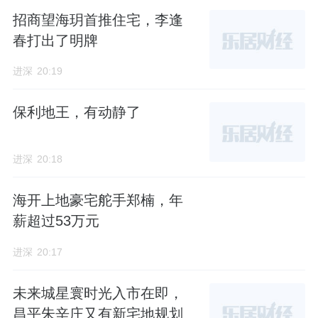
招商望海玥首推住宅，李逢
春打出了明牌
进深
20:19
保利地王，有动静了
进深
20:18
海开上地豪宅舵手郑楠，年
薪超过53万元
进深
20:17
未来城星寰时光入市在即，
昌平朱辛庄又有新宅地规划