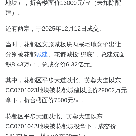
地块），折合楼面价13000元/㎡（未扣除配
建）。
还有两宗，于2025年12月12日成交。
当时，花都区文旅城板块两宗宅地竞价出让，
分别被花都
城建
、花都城投“兜底”，总建筑面
积8.43万㎡，总成交价6.32亿元。
其中，花都区平步大道以北、芙蓉大道以东
CC0701023地块被花都城建以底价29062万元
拿下，折合楼面价7500元/㎡。
花都区平步大道以北、芙蓉大道以东
CC0701042地块被花都城投拿下，成交价