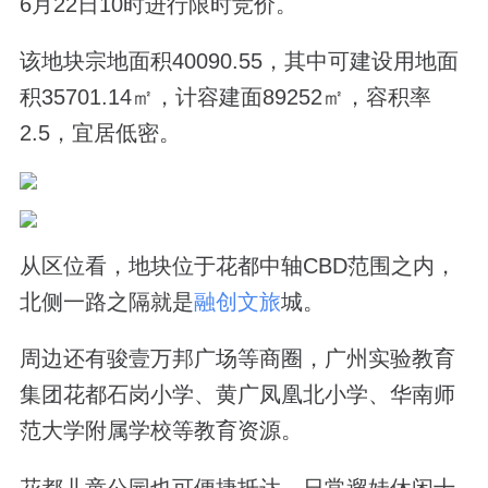
6月22日10时进行限时竞价。
该地块宗地面积40090.55，其中可建设用地面
积35701.14㎡，计容建面89252㎡，容积率
2.5，宜居低密。
从区位看，地块位于花都中轴CBD范围之内，
北侧一路之隔就是
融创文旅
城。
周边还有骏壹万邦广场等商圈，广州实验教育
集团花都石岗小学、黄广凤凰北小学、华南师
范大学附属学校等教育资源。
花都儿童公园也可便捷抵达，日常遛娃休闲十