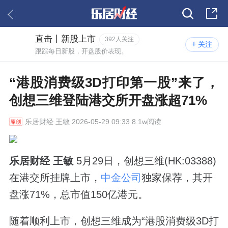
直击丨新股上市
392人关注
关注
跟踪每日新股，开盘股价表现。
“港股消费级3D打印第一股”来了，
创想三维登陆港交所开盘涨超71%
乐居财经
王敏 2026-05-29 09:33 8.1w阅读
乐居财经 王敏
5月29日，创想三维(HK:03388)
在港交所挂牌上市，
中金公司
独家保荐，其开
盘涨71%，总市值150亿港元。
随着顺利上市，创想三维成为“港股消费级3D打