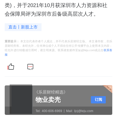
类)，并于2021年10月获深圳市人力资源和社
会保障局评为深圳市后备级高层次人才。
直击丨新股上市
重要提示：
本文仅代表作者个人观点，并不代表乐居财经立场。 本文著作权，归乐
居财经所有。未经允许，任何单位或个人不得在任何公开传播平台上使用本文内容；
经允许进行转载或引用时，请注明来源。联系请发邮件至ljcj@leju.com或点击
联系客
服
《乐居财经精选》
物业卖壳
订阅
Tel:
400-606-6969
Mail:
ljcj@leju.com