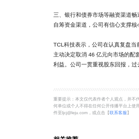
三、银行和债券市场等融资渠道畅
自筹资金渠道，公司有信心支撑核
TCL科技表示，公司在认真复盘
主动决定取消 46 亿元向市场的
利益。公司一贯重视股东回报，过去 
重要提示：本文仅代表作者个人观点，并不代
何单位或个人不得在任何公开传播平台上使
件至ljcj@leju.com，或点击【
联系客服
】