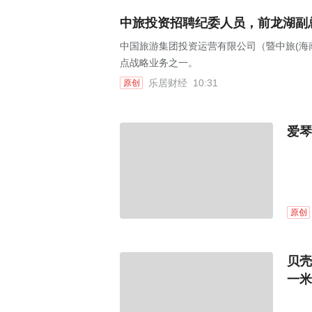
中旅投资招聘纪委人员，前龙湖副
中国旅游集团投资运营有限公司（暨中旅(海
点战略业务之一。
乐居财经
10:31
原创
爱琴
原创
贝壳
一米