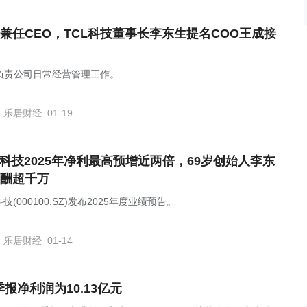
兼任CEO，TCL科技董事长李东生提名COO王成接
负责公司日常经营管理工作。
乐居财经
01-19
L科技2025年净利最高预增近两倍，69岁创始人李东
酬超千万
科技(000100.SZ)发布2025年度业绩预告。
乐居财经
01-14
年一季报净利润为10.13亿元