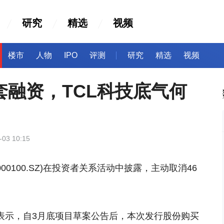
研究
精选
视频
楼市
人物
IPO
评测
研究
精选
视频
套融资，TCL科技底气何
-03 10:15
000100.SZ)在投资者关系活动中披露，主动取消46
技表示，自3月底项目草案公告后，本次发行股份购买