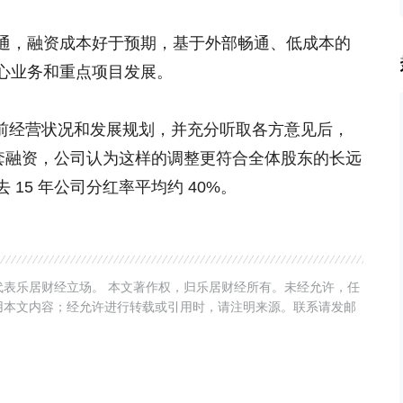
通，融资成本好于预期，基于外部畅通、低成本的
心业务和重点项目发展。
当前经营状况和发展规划，并充分听取各方意见后，
配套融资，公司认为这样的调整更符合全体股东的长远
15 年公司分红率平均约 40%。
表乐居财经立场。 本文著作权，归乐居财经所有。未经允许，任
用本文内容；经允许进行转载或引用时，请注明来源。联系请发邮