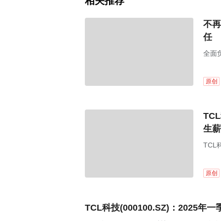
相关推荐
不再
任
全面
原创
TC
生薪
TCL
原创
TCL科技(000100.SZ)：2025