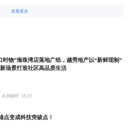
查看更多
口时物”海珠湾店落地广纸，越秀地产以“新鲜现制”
新场景打造社区高品质生活
乐居财经
15:27
锚点变成科技突破点！