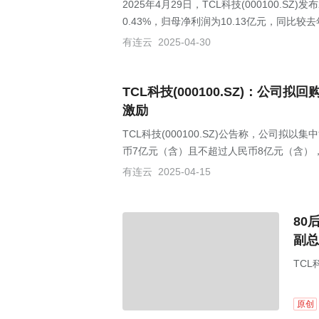
2025年4月29日，TCL科技(000100.S
0.43%，归母净利润为10.13亿元，同比较去
有连云
2025-04-30
TCL科技(000100.SZ)：公
激励
TCL科技(000100.SZ)公告称，公司
币7亿元（含）且不超过人民币8亿元（含），
有连云
2025-04-15
80
副总
TCL
事、
续担
原创