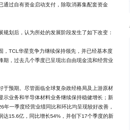
已通过自有资金启动支付，除取消募集配套资金
展规划后，认为所处的发展阶段发生了如下改变：
固，TCL华星竞争力继续保持领先，并已经基本度
峰期，过去几个季度已呈现出自由现金流和经营业
好于预期。尽管面临全球复杂政经格局及上游原材
显示业务和半导体材料业务继续保持稳健增长；新
26年一季度经营业绩同比和环比均呈现较好改善，
润达15.6亿，同比增长54%，并创下17个季度的新