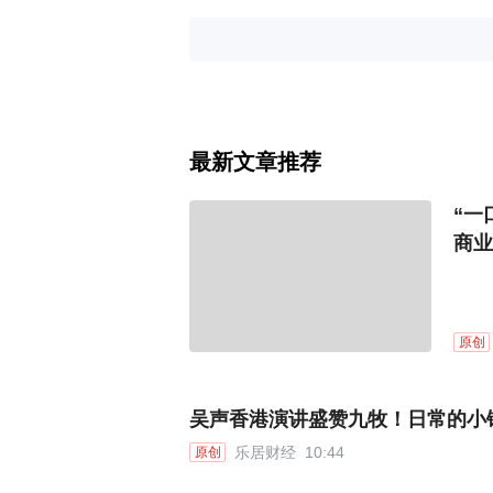
最新文章推荐
“一
商业
原创
吴声香港演讲盛赞九牧！日常的小
乐居财经
10:44
原创