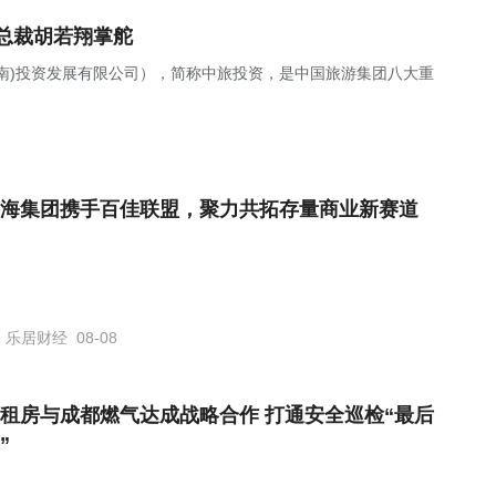
总裁胡若翔掌舵
南)投资发展有限公司），简称中旅投资，是中国旅游集团八大重
海集团携手百佳联盟，聚力共拓存量商业新赛道
乐居财经
08-08
租房与成都燃气达成战略合作 打通安全巡检“最后
”