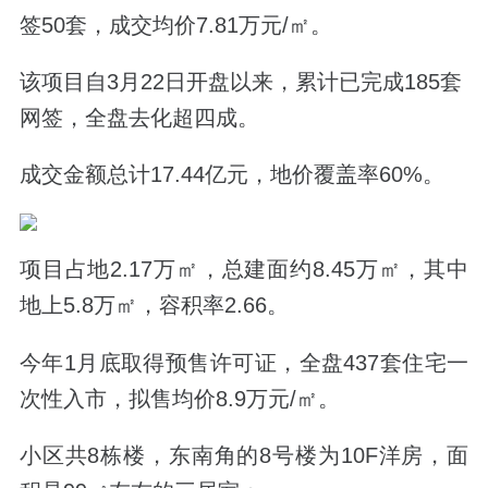
签50套，成交均价7.81万元/㎡。
该项目自3月22日开盘以来，累计已完成185套
网签，全盘去化超四成。
成交金额总计17.44亿元，地价覆盖率60%。
项目占地2.17万㎡，总建面约8.45万㎡，其中
地上5.8万㎡，容积率2.66。
今年1月底取得预售许可证，全盘437套住宅一
次性入市，拟售均价8.9万元/㎡。
小区共8栋楼，东南角的8号楼为10F洋房，面