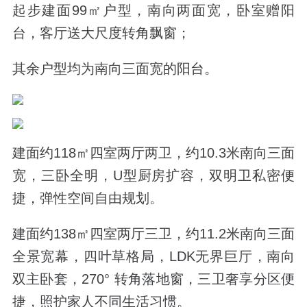
起步建面99㎡户型，南向两面宽，卧室赠阳
台，客厅送大尺度转角飘窗；
其余户型均为南向三面宽的阳台。
建面约118㎡四室两厅两卫，约10.3米南向三面
宽，三卧全明，U型厨房扩容，双明卫私密便
捷，弹性空间自由规划。
建面约138㎡四室两厅三卫，约11.2米南向三面
全景宽幕，四叶草格局，LDK无界巨厅，南向
双主卧套，270° 转角落地窗，三卫奢享分区便
捷，照护家人不同生活习惯。