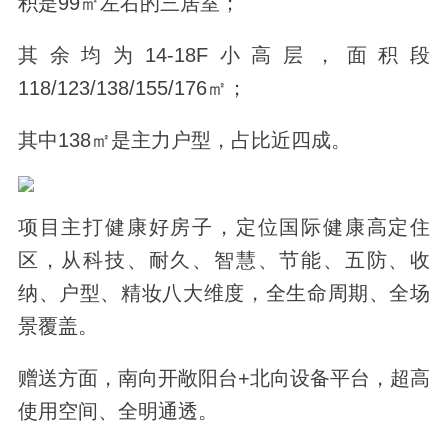
积是99㎡左右的三居室；
其余均为14-18F小高层，面积段
118/123/138/155/176㎡；
其中138㎡是主力户型，占比近四成。
项目主打健康好房子，定位国际健康高定住
区，从科技、耐久、智慧、节能、五防、收
纳、户型、精妆八大维度，全生命周期、全场
景覆盖。
赠送方面，南向开敞阳台+北向设备平台，
超高
使用空间、全明通透。