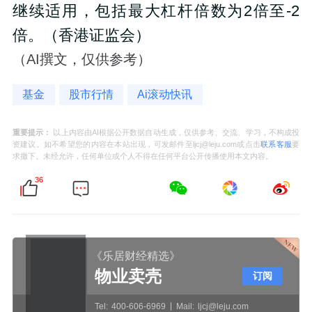
继续适用，包括最大杠杆倍数为2倍至-2
倍。（香港证监会）
（AI撰文，仅供参考）
基金
股市行情
Ai滚动快讯
重要提示：
以上内容由AI根据公开数据自动生成，仅供参考、交流、学习，不构成投
资建议。如不希望您的内容在本站出现，可发邮件至ljcj@leju.com或点击
联系客服
要
求撤下。未经允许，任何单位或个人不得在任何平台公开传播使用本文内容。
36
《乐居财经精选》
物业卖壳
订阅
Tel:
400-606-6969
Mail:
ljcj@leju.com