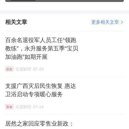
相关文章
更多相关文章
百余名退役军人员工任“领跑
教练”，永升服务第五季“宝贝
加油跑”如期开展
乐居财经
07-20
原创
支援广西灾后民生恢复 惠达
卫浴启动专项暖心服务
乐居财经
07-14
原创
居然之家回应零售业新政：