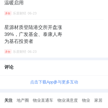
温暖启用
乐居财经
06-23
原创
星源材质登陆港交所开盘涨
39%，广发基金、泰康人寿
为基石投资者
乐居财经
06-23
原创
评论
点击下载App参与更多互动
关注
地产圈
物业直通车
物业满意度
物业
家居