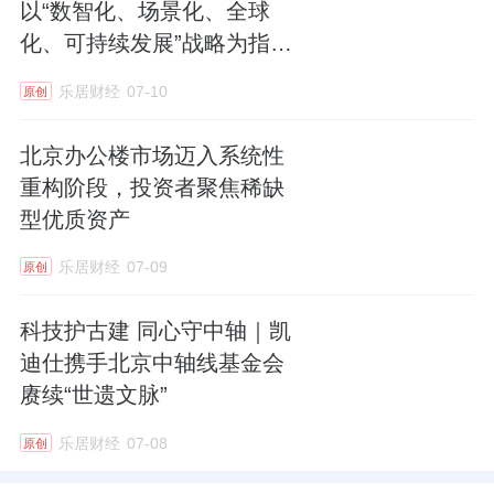
以“数智化、场景化、全球
化、可持续发展”战略为指
引，推进零售升级
乐居财经
07-10
原创
北京办公楼市场迈入系统性
重构阶段，投资者聚焦稀缺
型优质资产
乐居财经
07-09
原创
科技护古建 同心守中轴｜凯
迪仕携手北京中轴线基金会
赓续“世遗文脉”
乐居财经
07-08
原创