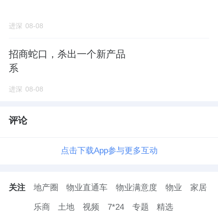
进深
08-08
招商蛇口，杀出一个新产品
系
进深
08-08
评论
点击下载App参与更多互动
关注
地产圈
物业直通车
物业满意度
物业
家居
乐商
土地
视频
7*24
专题
精选