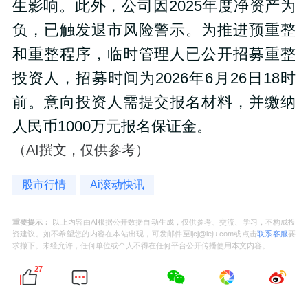
生影响。此外，公司因2025年度净资产为
负，已触发退市风险警示。为推进预重整
和重整程序，临时管理人已公开招募重整
投资人，招募时间为2026年6月26日18时
前。意向投资人需提交报名材料，并缴纳
人民币1000万元报名保证金。
（AI撰文，仅供参考）
股市行情
Ai滚动快讯
重要提示：
以上内容由AI根据公开数据自动生成，仅供参考、交流、学习，不构成投
资建议。如不希望您的内容在本站出现，可发邮件至ljcj@leju.com或点击
联系客服
要
求撤下。未经允许，任何单位或个人不得在任何平台公开传播使用本文内容。
27