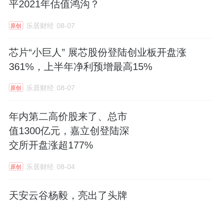
平2021年估值鸿沟？
乐居财经
08-07
原创
芯片“小巨人” 展芯股份登陆创业板开盘涨
361%，上半年净利预增最高15%
乐居财经
08-07
原创
年内第二高价股来了、总市
值1300亿元，嘉立创登陆深
交所开盘涨超177%
乐居财经
08-04
原创
天安云谷杨毅，亮出了头牌