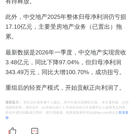
有待释放。
此外，中交地产2025年整体归母净利润仍亏损
17.10亿元，主要受房地产业务（已置出）拖
累。
最新数据是2026年一季度，中交地产实现营收
3.48亿元，同比下降97.04%，但归母净利润
343.49万元，同比大增100.70%，成功扭亏。
重组后的轻资产模式，开始贡献正向利润了。
重要提示：
本文仅代表作者个人观点，并不代表乐居财经立场。 本文著作权，归乐
居财经所有。未经允许，任何单位或个人不得在任何公开传播平台上使用本文内容；
经允许进行转载或引用时，请注明来源。联系请发邮件至ljcj@leju.com或点击
联系客
服