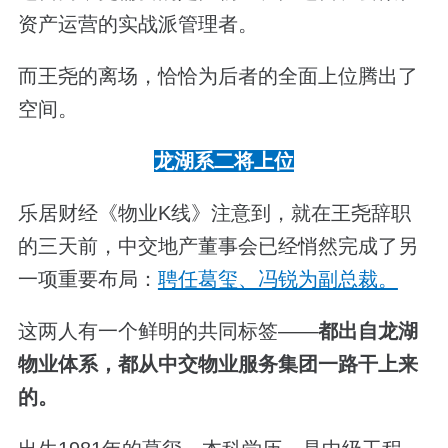
资产运营的实战派管理者。
而王尧的离场，恰恰为后者的全面上位腾出了
空间。
龙湖系二将上位
乐居财经《物业K线》注意到，就在王尧辞职
的三天前，中交地产董事会已经悄然完成了另
一项重要布局：
聘任葛玺、冯锐为副总裁。
这两人有一个鲜明的共同标签——
都出自龙湖
物业体系，都从中交物业服务集团一路干上来
的。