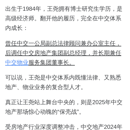
出生于1984年，王尧拥有博士研究生学历，是
高级经济师。翻开他的履历，完全在中交体系
内成长：
曾任中交一公局副总法律顾问兼办公室主任，
后调任中交房地产集团副总经理，并长期兼任
中交物业
服务集团董事长。
可以说，王尧是中交体系内既懂法律、又熟悉
地产、物业业务的复合型人才。
真正让王尧站上舞台中央的，则是2025年中交
地产那场惊心动魄的“保壳战”。
受房地产行业深度调整冲击，中交地产2024年