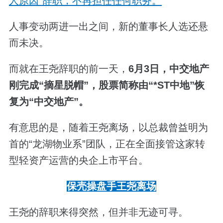
人原因”辞职，不再担任任何职务。
人事变动两进一出之间，新的董事长人选还悬
而未决。
而就在王尧辞职的前一天，
6月3日，中交地产
刚完成“摘星脱帽”，股票简称由“*ST中地”恢
复为“中交地产”。
有意思的是，随着王尧离场，以总裁曾益明为
首的“龙湖物业系”团队，正在全面接管这家转
型轻资产运营的央企上市平台。
保壳操盘手王尧离场
王尧的辞职来得突然，但并非无迹可寻。