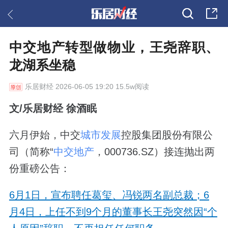
中交地产转型做物业，王尧辞职、
龙湖系坐稳
乐居财经
2026-06-05 19:20 15.5w阅读
文/乐居财经 徐酒眠
六月伊始，中交
城市发展
控股集团股份有限公
司（简称“
中交地产
，000736.SZ）接连抛出两
份重磅公告：
6月1日，宣布聘任葛玺、冯锐两名副总裁；6
月4日，上任不到9个月的董事长王尧突然因“个