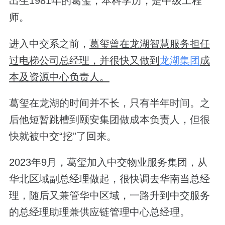
出生1981年的葛玺，本科学历，是中级工程
师。
进入中交系之前，
葛玺曾在龙湖智慧服务担任
过电梯公司总经理，并很快又做到
龙湖集团
成
本及资源中心负责人。
葛玺在龙湖的时间并不长，只有半年时间。之
后他短暂跳槽到颐安集团做成本负责人，但很
快就被中交“挖”了回来。
2023年9月，葛玺加入中交物业服务集团，从
华北区域副总经理做起，很快调去华南当总经
理，随后又兼管华中区域，一路升到中交服务
的总经理助理兼供应链管理中心总经理。