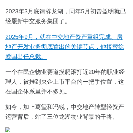
2023年3月底请辞龙湖，同年5月初曾益明就已
经履新中交服务集团了。
2025年9月，就在中交地产资产重组完成、房
地产开发业务彻底置出的关键节点，他接替徐
爱国出任总裁。
一个在民企物业赛道摸爬滚打近20年的职业经
理人，被推到央企上市平台的一把手位置，这
在国企体系里并不多见。
如今，加上葛玺和冯锐，中交地产转型轻资产
运营背后，站了三位龙湖物业背景的干将。