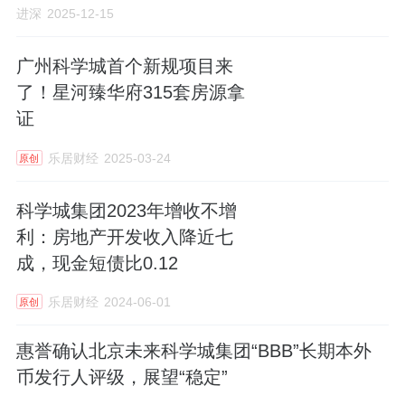
进深
2025-12-15
广州科学城首个新规项目来
了！星河臻华府315套房源拿
证
乐居财经
2025-03-24
原创
科学城集团2023年增收不增
利：房地产开发收入降近七
成，现金短债比0.12
乐居财经
2024-06-01
原创
惠誉确认北京未来科学城集团“BBB”长期本外
币发行人评级，展望“稳定”