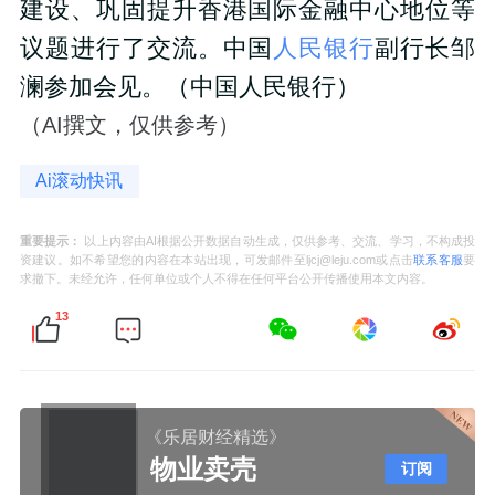
建设、巩固提升香港国际金融中心地位等
议题进行了交流。中国
人民银行
副行长邹
澜参加会见。（中国人民银行）
（AI撰文，仅供参考）
Ai滚动快讯
重要提示：
以上内容由AI根据公开数据自动生成，仅供参考、交流、学习，不构成投
资建议。如不希望您的内容在本站出现，可发邮件至ljcj@leju.com或点击
联系客服
要
求撤下。未经允许，任何单位或个人不得在任何平台公开传播使用本文内容。
13
《乐居财经精选》
物业卖壳
订阅