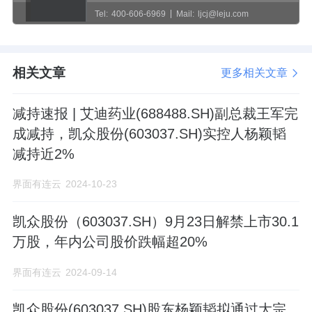
Tel:
400-606-6969
Mail:
ljcj@leju.com
相关文章
更多相关文章
减持速报 | 艾迪药业(688488.SH)副总裁王军完
成减持，凯众股份(603037.SH)实控人杨颖韬
减持近2%
界面有连云
2024-10-23
凯众股份（603037.SH）9月23日解禁上市30.1
万股，年内公司股价跌幅超20%
界面有连云
2024-09-14
凯众股份(603037.SH)股东杨颖韬拟通过大宗