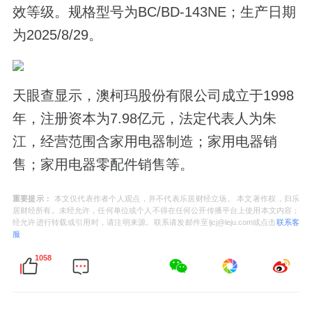
效等级。规格型号为BC/BD-143NE；生产日期
为2025/8/29。
天眼查显示，澳柯玛股份有限公司成立于1998
年，注册资本为7.98亿元，法定代表人为朱
江，经营范围含家用电器制造；家用电器销
售；家用电器零配件销售等。
重要提示：
本文仅代表作者个人观点，并不代表乐居财经立场。 本文著作权，归乐
居财经所有。未经允许，任何单位或个人不得在任何公开传播平台上使用本文内容；
经允许进行转载或引用时，请注明来源。联系请发邮件至ljcj@leju.com或点击
联系客
服
1058