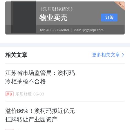
《乐居财经精选》
物业卖壳
订阅
Tel:
400-606-6969
Mail:
ljcj@leju.com
相关文章
更多相关文章
江苏省市场监管局：澳柯玛
冷柜抽检不合格
乐居财经
06-03
原创
溢价86%！澳柯玛拟近亿元
挂牌转让产业园资产