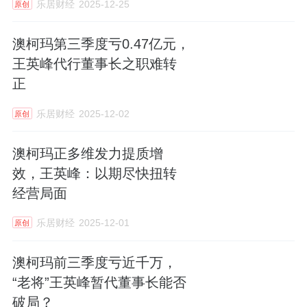
乐居财经
2025-12-25
原创
澳柯玛第三季度亏0.47亿元，
王英峰代行董事长之职难转
正
乐居财经
2025-12-02
原创
澳柯玛正多维发力提质增
效，王英峰：以期尽快扭转
经营局面
乐居财经
2025-12-01
原创
澳柯玛前三季度亏近千万，
“老将”王英峰暂代董事长能否
破局？