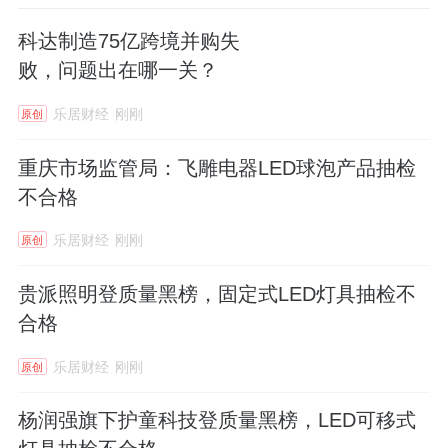
科达制造75亿跨境并购失
败，问题出在哪一关？
乐居财经
刚刚
原创
重庆市场监管局：飞雕电器LED球泡产品抽检
不合格
乐居财经
刚刚
原创
贵派照明登质量黑榜，固定式LED灯具抽检不
合格
乐居财经
刚刚
原创
杨润强旗下护童科技登质量黑榜，LED可移式