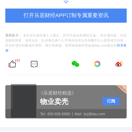
打开乐居财经APP订制专属重要资讯
重要提示：
本文仅代表作者个人观点，并不代表乐居财经立场。 本文著作权，归乐
居财经所有。未经允许，任何单位或个人不得在任何公开传播平台上使用本文内容；
经允许进行转载或引用时，请注明来源。联系请发邮件至ljcj@leju.com或点击
联系客
服
777
《乐居财经精选》
物业卖壳
订阅
Tel:
400-606-6969
Mail:
ljcj@leju.com