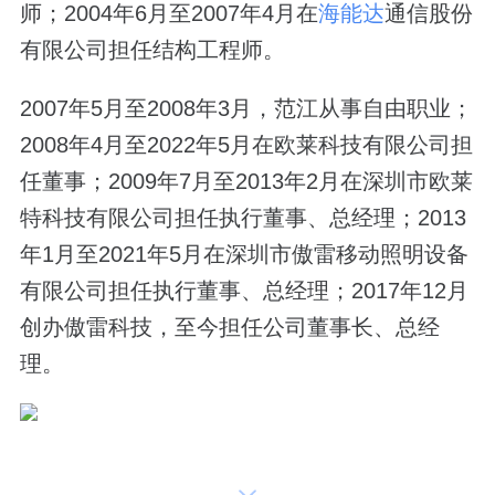
师；2004年6月至2007年4月在
海能达
通信股份
有限公司担任结构工程师。
2007年5月至2008年3月，范江从事自由职业；
2008年4月至2022年5月在欧莱科技有限公司担
任董事；2009年7月至2013年2月在深圳市欧莱
特科技有限公司担任执行董事、总经理；2013
年1月至2021年5月在深圳市傲雷移动照明设备
有限公司担任执行董事、总经理；2017年12月
创办傲雷科技，至今担任公司董事长、总经
理。