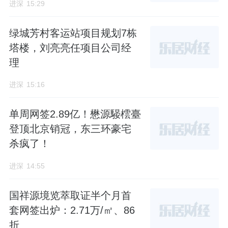
进深
15:29
得加半小时在走路和等电梯上。”
绿城芳村客运站项目规划7栋
随着深圳市场低密、高使用率的新国标、新规
塔楼，刘亮亮任项目公司经
盘越来越多，价格越来越卷，山樾湾如果在性
理
价比方面也拼不过的话，去化或还会更难。
进深
15:16
来源：进深
作者：505710
单周网签2.89亿！懋源騴橒臺
登顶北京销冠，东三环豪宅
杀疯了！
进深
14:55
国祥源境览萃取证半个月首
套网签出炉：2.71万/㎡、86
折