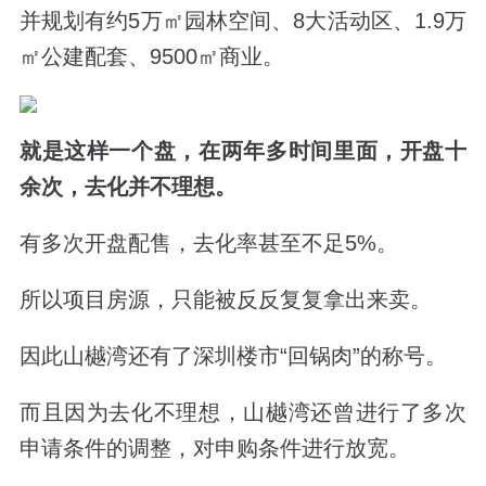
并规划有约
5
万㎡园林空间、
8
大活动区、
1.9
万
㎡公建配套、
9500
㎡商业。
就是这样一个盘，在两年多时间里面，开盘十
余次，去化并不理想。
有多次开盘配售，去化率甚至不足
5%
。
所以项目房源，只能被反反复复拿出来卖。
因此山樾湾还有了深圳楼市“回锅肉”的称号。
而且因为去化不理想，山樾湾还曾进行了多次
申请条件的调整，对申购条件进行放宽。