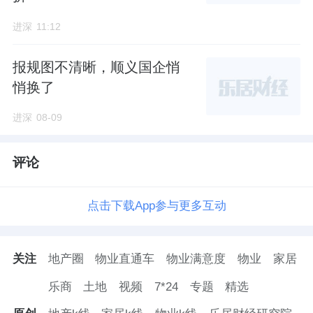
进深
11:12
报规图不清晰，顺义国企悄
悄换了
进深
08-09
评论
点击下载App参与更多互动
关注
地产圈
物业直通车
物业满意度
物业
家居
乐商
土地
视频
7*24
专题
精选