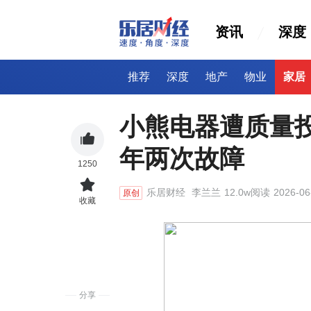
资讯
深度
推荐
深度
地产
物业
家居
小熊电器遭质量
年两次故障
1250
乐居财经
李兰兰
12.0w阅读
2026-06
原创
收藏
分享