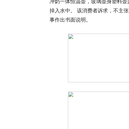
冲奶一体恒温壶，玻璃壶身塑料壶
掉入水中。 该消费者诉求，不主
事作出书面说明。