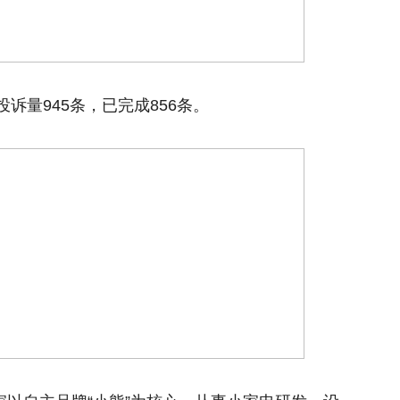
诉量945条，已完成856条。