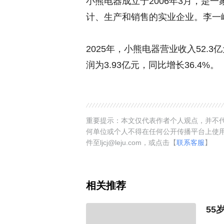
小熊电器成立于2006年3月，是
计、生产和销售的实业企业。李一
2025年，小熊电器营业收入52.
润为3.93亿元，同比增长36.4%。
重要提示：本文仅代表作者个人观点，并不代
何单位或个人不得在任何公开传播平台上使
件至ljcj@leju.com，或点击【
联系客服
】
相关推荐
55