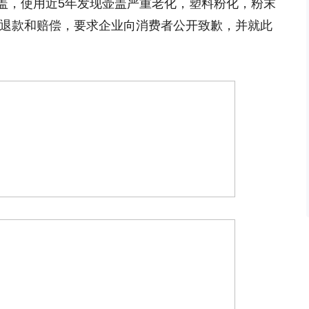
盖，使用近5年发现壶盖严重老化，塑料粉化，粉末
张退款和赔偿，要求企业向消费者公开致歉，并就此