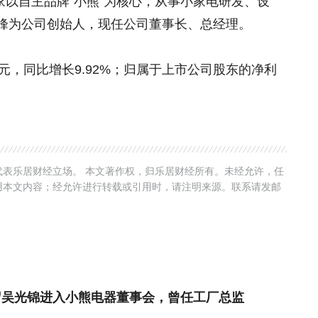
一家以自主品牌“小熊”为核心，从事小家电研发、设
峰为公司创始人，现任公司董事长、总经理。
3亿元，同比增长9.92%；归属于上市公司股东的净利
表乐居财经立场。 本文著作权，归乐居财经所有。未经允许，任
用本文内容；经允许进行转载或引用时，请注明来源。联系请发邮
岁吴光锦进入小熊电器董事会，曾任工厂总监