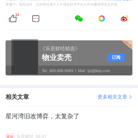
求撤下。未经允许，任何单位或个人不得在任何平台公开传播使用本文内容。
22
《乐居财经精选》
物业卖壳
订阅
Tel:
400-606-6969
Mail:
ljcj@leju.com
相关文章
更多相关文章
星河湾旧改博弈，太复杂了
乐居财经
08-07
原创