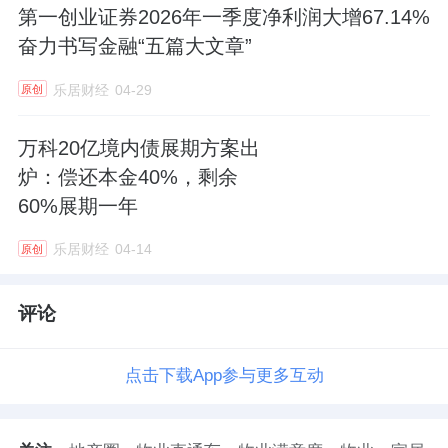
第一创业证券2026年一季度净利润大增67.14%
奋力书写金融“五篇大文章”
乐居财经
04-29
原创
万科20亿境内债展期方案出
炉：偿还本金40%，剩余
60%展期一年
乐居财经
04-14
原创
评论
点击下载App参与更多互动