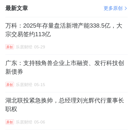
最新文章
更多原创
万科：2025年存量盘活新增产能338.5亿，大
宗交易签约113亿
乐居财经
05-29
原创
广东：支持独角兽企业上市融资、发行科技创
新债券
乐居财经
05-15
原创
湖北联投紧急换帅，总经理刘光辉代行董事长
职权
乐居财经
05-06
原创