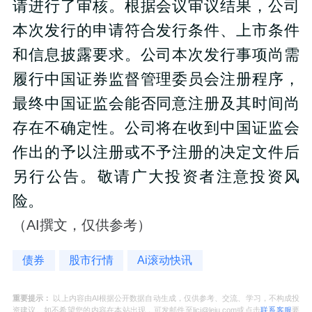
请进行了审核。根据会议审议结果，公司
本次发行的申请符合发行条件、上市条件
和信息披露要求。公司本次发行事项尚需
履行中国证券监督管理委员会注册程序，
最终中国证监会能否同意注册及其时间尚
存在不确定性。公司将在收到中国证监会
作出的予以注册或不予注册的决定文件后
另行公告。敬请广大投资者注意投资风
险。
（AI撰文，仅供参考）
债券
股市行情
Ai滚动快讯
重要提示：
以上内容由AI根据公开数据自动生成，仅供参考、交流、学习，不构成投
资建议。如不希望您的内容在本站出现，可发邮件至ljcj@leju.com或点击
联系客服
要