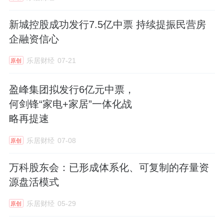
新城控股成功发行7.5亿中票 持续提振民营房
企融资信心
乐居财经
07-21
原创
盈峰集团拟发行6亿元中票，
何剑锋“家电+家居”一体化战
略再提速
乐居财经
07-08
原创
万科股东会：已形成体系化、可复制的存量资
源盘活模式
乐居财经
05-29
原创