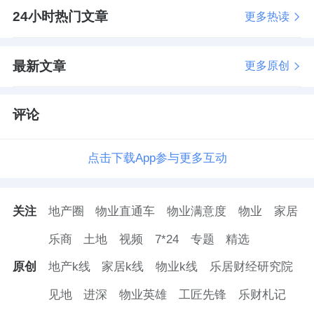
24小时热门文章
更多热读
最新文章
更多原创
评论
点击下载App参与更多互动
关注
地产圈
物业直通车
物业满意度
物业
家居
乐商
土地
视频
7*24
专题
精选
原创
地产k线
家居k线
物业k线
乐居财经研究院
见地
进深
物业英雄
工匠先锋
乐财札记