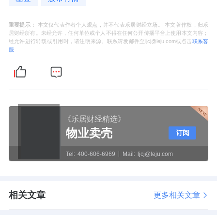
重要提示：
本文仅代表作者个人观点，并不代表乐居财经立场。 本文著作权，归乐
居财经所有。未经允许，任何单位或个人不得在任何公开传播平台上使用本文内容；
经允许进行转载或引用时，请注明来源。联系请发邮件至ljcj@leju.com或点击
联系客
服
《乐居财经精选》
物业卖壳
订阅
Tel:
400-606-6969
Mail:
ljcj@leju.com
相关文章
更多相关文章