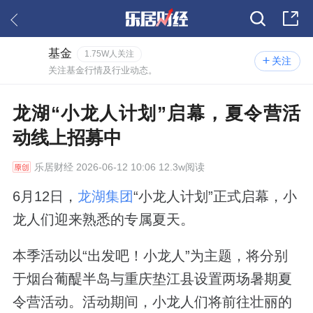
基金
1.75W人关注
关注
关注基金行情及行业动态。
龙湖“小龙人计划”启幕，夏令营活
动线上招募中
乐居财经
2026-06-12 10:06 12.3w阅读
6月12日，
龙湖集团
“小龙人计划”正式启幕，小
龙人们迎来熟悉的专属夏天。
本季活动以“出发吧！小龙人”为主题，将分别
于烟台葡醍半岛与重庆垫江县设置两场暑期夏
令营活动。活动期间，小龙人们将前往壮丽的