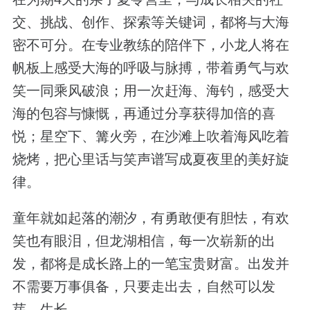
交、挑战、创作、探索等关键词，都将与大海
密不可分。在专业教练的陪伴下，小龙人将在
帆板上感受大海的呼吸与脉搏，带着勇气与欢
笑一同乘风破浪；用一次赶海、海钓，感受大
海的包容与慷慨，再通过分享获得加倍的喜
悦；星空下、篝火旁，在沙滩上吹着海风吃着
烧烤，把心里话与笑声谱写成夏夜里的美好旋
律。
童年就如起落的潮汐，有勇敢便有胆怯，有欢
笑也有眼泪，但龙湖相信，每一次崭新的出
发，都将是成长路上的一笔宝贵财富。出发并
不需要万事俱备，只要走出去，自然可以发
芽、生长。