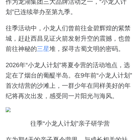
作为龙湖集团三大品牌活动之一，“小龙人计
划”已连续举办至第九季。
往季活动中，小龙人们曾前往金碧辉煌的紫禁
城，赶赴西昌见证火箭发射升空的震撼，也曾
前往神秘的
三星
堆，探寻古蜀文明的密码。
2026年“小龙人计划”将夏令营的活动地点，选
定在了烟台的葡醍半岛。在9年前“小龙人计划”
首次结营的沙滩上，一群少年在同样美好的年
纪将再次出发，感受同一片阳光与海风。
往季“小龙人计划”亲子研学营
在为期4天的亲子夏令营里，与成长相关的社