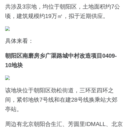
共涉及3宗地，均位于朝阳区，土地面积约7公
顷，建筑规模约19万㎡，拟于近期供应。
具体来看：
朝阳区南磨房乡广渠路城中村改造项目0409-
10地块
该地块位于朝阳区劲松街道，三环至四环之
间，紧邻地铁7号线和在建28号线换乘站大郊
亭站。
周边有北京朝阳合生汇、芳圆里IDMALL、北京