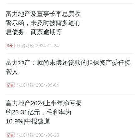
富力地产及董事长李思廉收
警示函，未及时披露多笔有
息债务、商票逾期等
乐居财经
2024-11-24
原创
富力地产：就尚未偿还贷款的担保资产委任接
管人
乐居财经
2024-09-04
原创
富力地产2024上半年净亏损
约23.31亿元，毛利率为
10.9%|中报速递
乐居财经
2024-08-28
原创