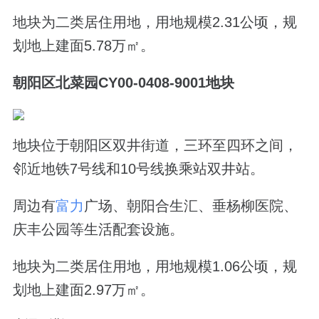
地块为二类居住用地，用地规模2.31公顷，规
划地上建面5.78万㎡。
朝阳区北菜园CY00-0408-9001地块
地块位于朝阳区双井街道，三环至四环之间，
邻近地铁7号线和10号线换乘站双井站。
周边有
富力
广场、朝阳合生汇、垂杨柳医院、
庆丰公园等生活配套设施。
地块为二类居住用地，用地规模1.06公顷，规
划地上建面2.97万㎡。