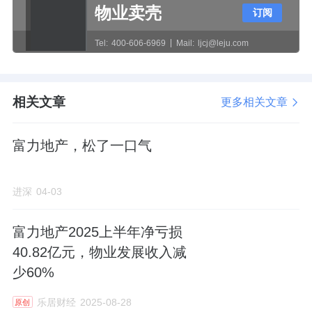
物业卖壳
订阅
Tel:
400-606-6969
Mail:
ljcj@leju.com
相关文章
更多相关文章
富力地产，松了一口气
进深
04-03
富力地产2025上半年净亏损
40.82亿元，物业发展收入减
少60%
乐居财经
2025-08-28
原创