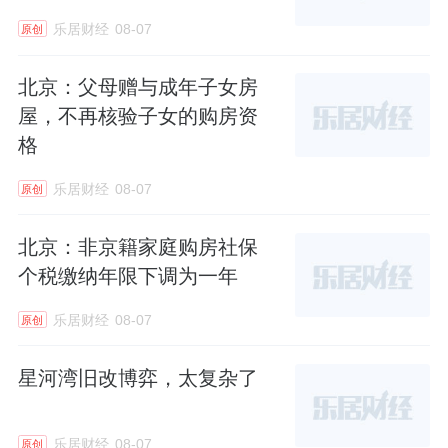
乐居财经
08-07
原创
北京：父母赠与成年子女房
屋，不再核验子女的购房资
格
乐居财经
08-07
原创
北京：非京籍家庭购房社保
个税缴纳年限下调为一年
乐居财经
08-07
原创
星河湾旧改博弈，太复杂了
乐居财经
08-07
原创