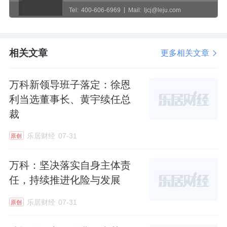
Tel:
400-606-6969
Mail:
ljcj@leju.com
相关文章
更多相关文章
万科新领导班子落定：徐恩
利当选董事长、黄宇续任总
裁
乐居财经
07-31
原创
万科：坚决落实自身主体责
任，持续推进化险与发展
乐居财经
07-31
原创