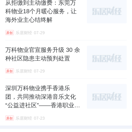
从拒缴到主动缴费：东莞万
科物业18个月暖心服务，让
海外业主心结终解
乐居财经
07-29
原创
万科物业官宣服务升级 30 余
种社区隐患主动预判处置
乐居财经
07-29
原创
深圳万科物业携手香港乐
团，共同推动深港音乐文化
“公益进社区”——香港职业交
响乐团首个内地合唱团分团
乐居财经
07-23
原创
正式落地深圳