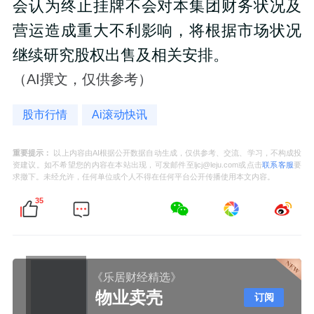
会认为终止挂牌不会对本集团财务状况及
营运造成重大不利影响，将根据市场状况
继续研究股权出售及相关安排。
（AI撰文，仅供参考）
股市行情
Ai滚动快讯
重要提示：
以上内容由AI根据公开数据自动生成，仅供参考、交流、学习，不构成投
资建议。如不希望您的内容在本站出现，可发邮件至ljcj@leju.com或点击
联系客服
要
求撤下。未经允许，任何单位或个人不得在任何平台公开传播使用本文内容。
35
《乐居财经精选》
物业卖壳
订阅