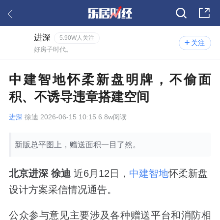
进深
5.90W人关注
关注
好房子时代。
中建智地怀柔新盘明牌，不偷面
积、不诱导违章搭建空间
进深
徐迪 2026-06-15 10:15 6.8w阅读
新版总平图上，赠送面积一目了然。
北京进深 徐迪
近6月12日，
中建智地
怀柔新盘
设计方案采信情况通告。
公众参与意见主要涉及各种赠送平台和消防相