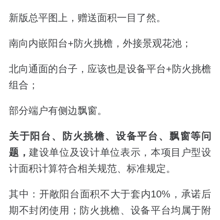
新版总平图上，赠送面积一目了然。
南向内嵌阳台+防火挑檐，外接景观花池；
北向通面的台子，应该也是设备平台+防火挑檐
组合；
部分端户有侧边飘窗。
关于阳台、防火挑檐、设备平台、飘窗等问
题，
建设单位及设计单位表示，本项目户型设
计面积计算符合相关规范、标准规定。
其中：开敞阳台面积不大于套内10%，承诺后
期不封闭使用；防火挑檐、设备平台均属于附