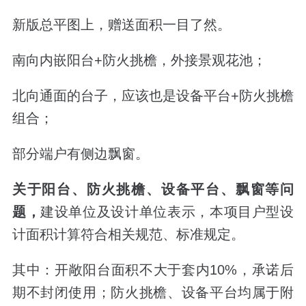
新版总平图上，赠送面积一目了然。
南向内嵌阳台+防火挑檐，外接景观花池；
北向通面的台子，应该也是设备平台+防火挑檐
组合；
部分端户有侧边飘窗。
关于阳台、防火挑檐、设备平台、飘窗等问
题，
建设单位及设计单位表示，本项目户型设
计面积计算符合相关规范、标准规定。
其中：开敞阳台面积不大于套内10%，承诺后
期不封闭使用；防火挑檐、设备平台均属于附