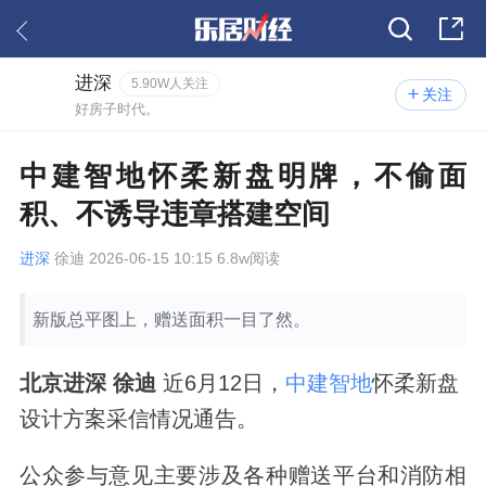
进深
5.90W人关注
关注
好房子时代。
中建智地怀柔新盘明牌，不偷面
积、不诱导违章搭建空间
进深
徐迪 2026-06-15 10:15 6.8w阅读
新版总平图上，赠送面积一目了然。
北京进深 徐迪
近6月12日，
中建智地
怀柔新盘
设计方案采信情况通告。
公众参与意见主要涉及各种赠送平台和消防相