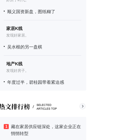
好房子时代。
顺义国资新盘，图纸糊了
家居K线
发现好家居。
吴水根的另一盘棋
地产K线
发现好房子。
年度过半，碧桂园带着紧迫感
藏在家居供应链深处，这家企业正在
1
悄悄转型