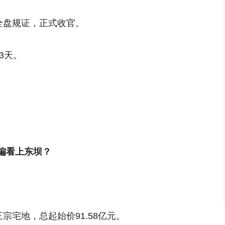
全盘规证，正式收官。
3天。
偏看上东坝？
宗宅地，总起始价91.58亿元。