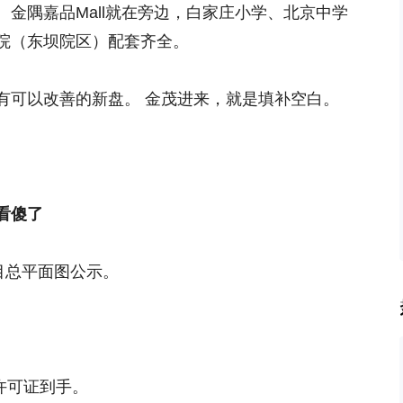
金隅嘉品Mall就在旁边，白家庄小学、北京中学
院（东坝院区）配套齐全。
有可以改善的新盘。 金茂进来，就是填补空白。
看傻了
目总平面图公示。
划许可证到手。