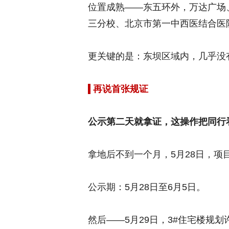
位置成熟——东五环外，万达广场、
三分校、北京市第一中西医结合医
更关键的是：东坝区域内，几乎没
再说首张规证
公示第二天就拿证，这操作把同行
拿地后不到一个月，5月28日，项
公示期：5月28日至6月5日。
然后——5月29日，3#住宅楼规