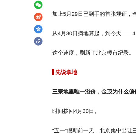
加上5月29日已到手的首张规证，
从4月30日摘地算起，到今天——4
这个速度，刷新了北京楼市纪录。
先说拿地
三宗地里唯一溢价，金茂为什么偏
时间拨回4月30日。
“五一”假期前一天，北京集中出让三