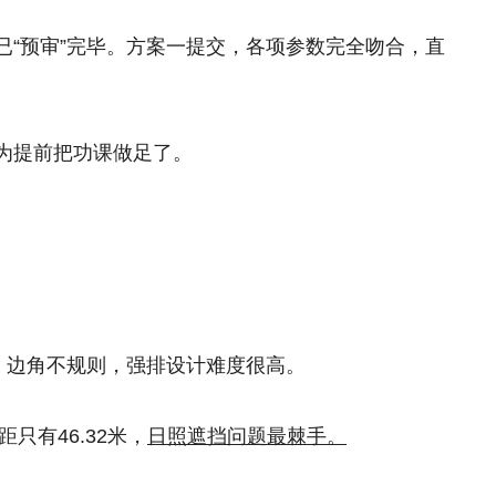
已“预审”完毕。方案一提交，各项参数完全吻合，直
为提前把功课做足了。
、边角不规则，强排设计难度很高。
只有46.32米，
日照遮挡问题最棘手。