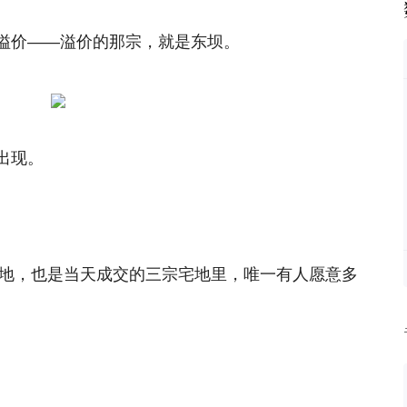
溢价——溢价的那宗，就是东坝。
出现。
用地，也是当天成交的三宗宅地里，唯一有人愿意多