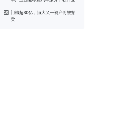
门槛超80亿，恒大又一资产将被拍
10
卖