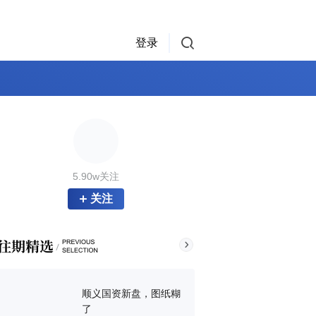
登录
5.90w关注
关注
顺义国资新盘，图纸糊
了