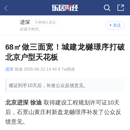
进深
5.90W人关注
关注
好房子时代。
68㎡做三面宽！城建龙樾璟序打破
北京户型天花板
进深
徐迪 2026-06-22 14:44 8.7w阅读
规证到手10天后，补发公众反馈意见。
北京进深 徐迪
取得建设工程规划许可证10天
后，石景山黄庄村新盘龙樾璟序补发了公众反
馈意见。