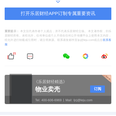
打开乐居财经APP订制专属重要资讯
重要提示：
本文仅代表作者个人观点，并不代表乐居财经立场。 本文著作权，归乐
居财经所有。未经允许，任何单位或个人不得在任何公开传播平台上使用本文内容；
经允许进行转载或引用时，请注明来源。联系请发邮件至ljcj@leju.com或点击
联系客
服
21
《乐居财经精选》
物业卖壳
订阅
Tel:
400-606-6969
Mail:
ljcj@leju.com