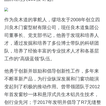
作为良木道的掌舵人，缪培友于2008年创立四
川良木门窗型材有限公司，现任良木道集团公
司董事长、党支部书记，他善于发现和培养人
才，通过发掘和培养了多位博士带队的科研团
队，培养了经验丰富的专业技术人才和各基层
工作的“高级蓝领”队伍。
他勇于创新并鼓励和倡导创新性工作，多年来
不断革新产品，为行业纵深发展和门窗功能演
变起到了积极的推动作用。曾带领团队于2012
年首发窗纱一体和悬浮式共生木铝共生技术，
创行业先河；于2017年发明并倡导了R7无缝整