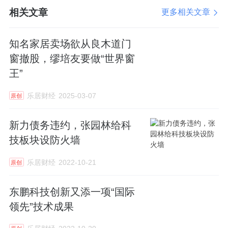
相关文章
更多相关文章
知名家居卖场欲从良木道门
窗撤股，缪培友要做“世界窗
王”
乐居财经
2025-03-07
原创
新力债务违约，张园林给科
技板块设防火墙
乐居财经
2022-10-21
原创
东鹏科技创新又添一项“国际
领先”技术成果