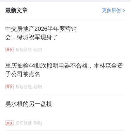
最新文章
更多原创
中交房地产2026半年度营销
会，绿城祝军现身了
乐居财经
刚刚
原创
重庆抽检44批次照明电器不合格，木林森全资
子公司被点名
乐居财经
刚刚
原创
吴水根的另一盘棋
乐居财经
刚刚
原创