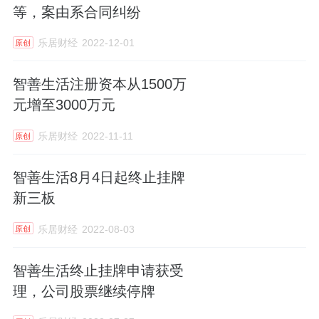
等，案由系合同纠纷
乐居财经
2022-12-01
原创
智善生活注册资本从1500万
元增至3000万元
乐居财经
2022-11-11
原创
智善生活8月4日起终止挂牌
新三板
乐居财经
2022-08-03
原创
智善生活终止挂牌申请获受
理，公司股票继续停牌