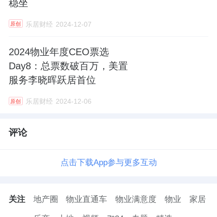
稳坐
乐居财经
2024-12-07
原创
2024物业年度CEO票选
Day8：总票数破百万，美置
服务李晓晖跃居首位
乐居财经
2024-12-06
原创
评论
点击下载App参与更多互动
关注
地产圈
物业直通车
物业满意度
物业
家居