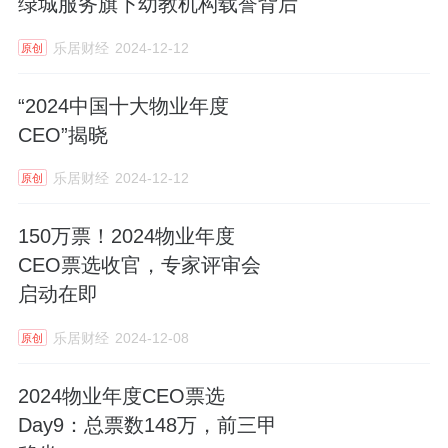
绿城服务旗下幼教机构载誉背后
乐居财经
2024-12-12
原创
“2024中国十大物业年度
CEO”揭晓
乐居财经
2024-12-12
原创
150万票！2024物业年度
CEO票选收官，专家评审会
启动在即
乐居财经
2024-12-08
原创
2024物业年度CEO票选
Day9：总票数148万，前三甲