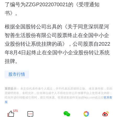
了编号为ZZGP2022070021的《受理通知
书》。
根据全国股转公司出具的《关于同意深圳星河
智善生活股份有限公司股票终止在全国中小企
业股份转让系统挂牌的函》，公司股票自2022
年8月4日起终止在全国中小企业股份转让系统
挂牌。
股市行情
重要提示：
本文仅代表作者个人观点，并不代表乐居财经立场。 本文著作权，归乐
居财经所有。未经允许，任何单位或个人不得在任何公开传播平台上使用本文内容；
经允许进行转载或引用时，请注明来源。联系请发邮件至ljcj@leju.com或点击
联系客
服
171