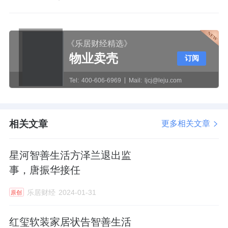
《乐居财经精选》
物业卖壳
订阅
Tel:
400-606-6969
Mail:
ljcj@leju.com
相关文章
更多相关文章
星河智善生活方泽兰退出监
事，唐振华接任
乐居财经
2024-01-31
原创
红玺软装家居状告智善生活