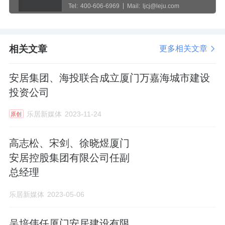
Tel:
400-606-6969
Mail:
ljcj@leju.com
相关文章
更多相关文章
安居集团、海投联合成立厦门万嘉海城市建设
投资公司
乐居新媒体
2023-11-24
原创
高志松、宋剑、徐晓煜厦门
安居控股集团有限公司任副
总经理
乐居新媒体
2023-05-06
吴培伟任厦门安居建设有限