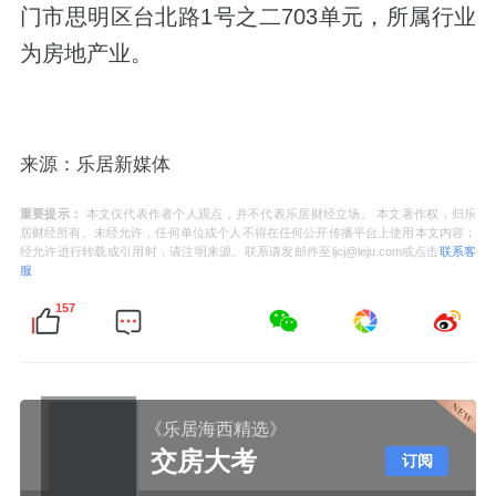
门市思明区台北路1号之二703单元，所属行业
为房地产业。
来源：乐居新媒体
重要提示：
本文仅代表作者个人观点，并不代表乐居财经立场。 本文著作权，归乐
居财经所有。未经允许，任何单位或个人不得在任何公开传播平台上使用本文内容；
经允许进行转载或引用时，请注明来源。联系请发邮件至ljcj@leju.com或点击
联系客
服
157
《乐居海西精选》
交房大考
订阅