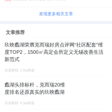
发现更多相关文章
文章推荐
玖映蠡湖荣膺克而瑞好房点评网“社区配套”维
度TOP2，1500㎡高定会所定义无锡改善生活
新范式
乐居财经
1.8w阅读
蠡湖头排标杆，克而瑞20维
度排名还原真实的玖映蠡湖
乐居财经
4.9w阅读