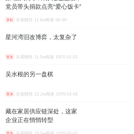
党员带头捐款点亮“爱心饭卡”
乐居财经
11.6w阅读
06-30
原创
星河湾旧改博弈，太复杂了
乐居财经
11.5w阅读
1970-01-01
置顶
吴水根的另一盘棋
乐居财经
12.2w阅读
1970-01-01
置顶
藏在家居供应链深处，这家
企业正在悄悄转型
乐居财经
15.5w阅读
1970-01-01
置顶