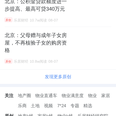
北京：公积金贷款额度进一
步提高、最高可贷340万元
乐居财经
10.7w阅读
08-07
原创
北京：父母赠与成年子女房
屋，不再核验子女的购房资
格
乐居财经
10.8w阅读
08-07
原创
发现更多原创
关注
地产圈
物业直通车
物业满意度
物业
家居
乐商
土地
视频
7*24
专题
精选