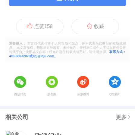
点赞
158
收藏
重要提示：
本文仅代表作者个人的立场和观点，并不代表乐居财经的立场或观
点。 本文著作权，归乐居财经所有。未经允许，任何单位或个人不得在任何公开
传播平台上使用本文内容；经允许进行转载或引用时，请注明来源。
联系方式：
400-606-6969或ljcj@leju.com。
微信好友
朋友圈
新浪微博
QQ空间
相关公司
更多