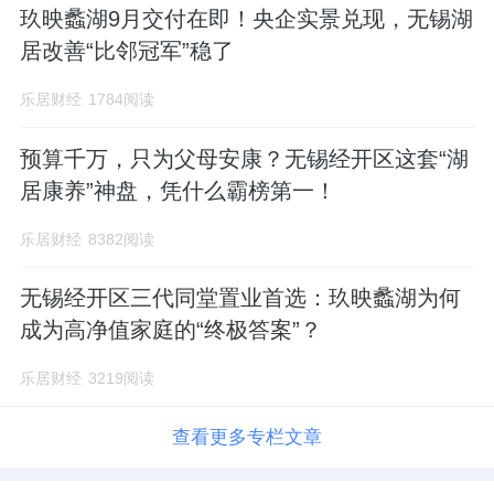
玖映蠡湖9月交付在即！央企实景兑现，无锡湖
居改善“比邻冠军”稳了
乐居财经
1784阅读
预算千万，只为父母安康？无锡经开区这套“湖
居康养”神盘，凭什么霸榜第一！
乐居财经
8382阅读
无锡经开区三代同堂置业首选：玖映蠡湖为何
成为高净值家庭的“终极答案”？
乐居财经
3219阅读
查看更多专栏文章