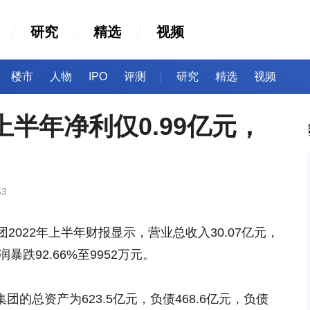
研究
精选
视频
楼市
人物
IPO
评测
研究
精选
视频
上半年净利仅0.99亿元，
53
22年上半年财报显示，营业总收入30.07亿元，
利润暴跌92.66%至9952万元。
团的总资产为623.5亿元，负债468.6亿元，负债