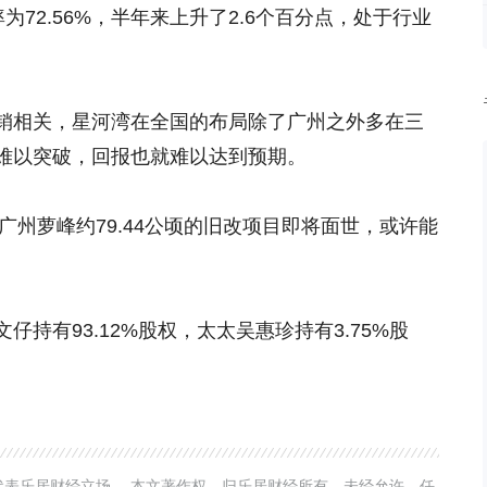
债率为72.56%，半年来上升了2.6个百分点，处于行业
相关，星河湾在全国的布局除了广州之外多在三
难以突破，回报也就难以达到预期。
州萝峰约79.44公顷的旧改项目即将面世，或许能
有93.12%股权，太太吴惠珍持有3.75%股
表乐居财经立场。 本文著作权，归乐居财经所有。未经允许，任