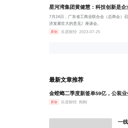
星河湾集团黄健慧：科技创新是企
7月24日，广东省工商业联合会（总商会）
济发展壮大的意见》座谈会。
乐居财经
2023-07-25
原创
最新文章推荐
金螳螂二季度新签单59亿，公装
乐居财经
刚刚
原创
一线