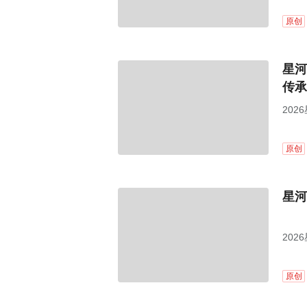
原创
星河
传承
20
原创
星河
20
原创