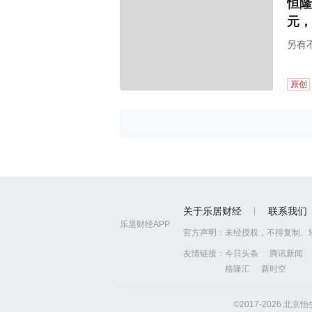
恒隆
元，
另有
原创
关于乐居财经
联系我们
乐居财经APP
官方声明：
未经授权，不得复制、
友情链接：
今日头条
腾讯新闻
格隆汇
新时空
©2017-2026 北