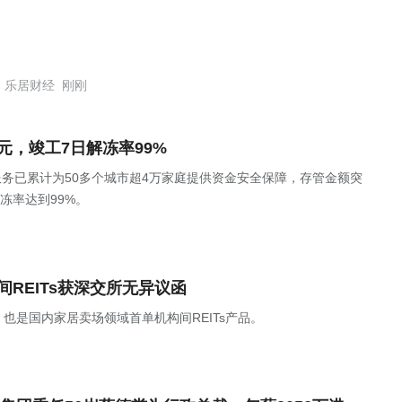
乐居财经
刚刚
元，竣工7日解冻率99%
服务已累计为50多个城市超4万家庭提供资金安全保障，存管金额突
冻率达到99%。
REITs获深交所无异议函
也是国内家居卖场领域首单机构间REITs产品。