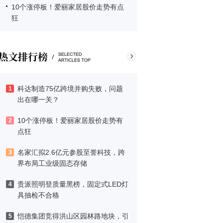
10个涨停板！爱丽家居股价走势有点
狂
科达制造75亿跨境并购失败，问题
1
出在哪一关？
10个涨停板！爱丽家居股价走势有
2
点狂
名家汇拟2.6亿元参股至誉科技，跨
3
界布局工业级固态存储
贵派照明登质量黑榜，固定式LED灯
4
具抽检不合格
恺德集团竞得洪山区园林路地块，引
5