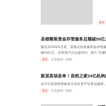
原创
圣都整装资金存管服务总额破50亿
截至2026年6月底，其推出的装修资金存管
破50亿元，存管用户占比超93%，竣工7日解
乐居财经
刚刚
原创
家居卖场首单！居然之家24亿机构间
这不仅是居然智家首次试水资产证券化融资，
乐居财经
刚刚
原创