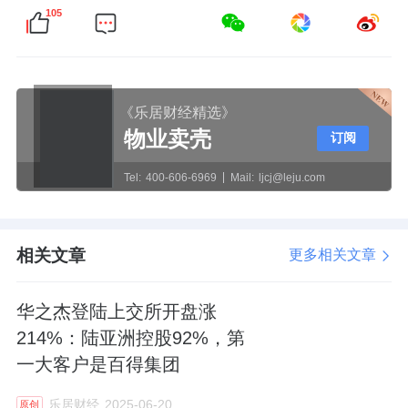
105
《乐居财经精选》
物业卖壳
订阅
Tel:
400-606-6969
Mail:
ljcj@leju.com
相关文章
更多相关文章
华之杰登陆上交所开盘涨
214%：陆亚洲控股92%，第
一大客户是百得集团
乐居财经
2025-06-20
原创