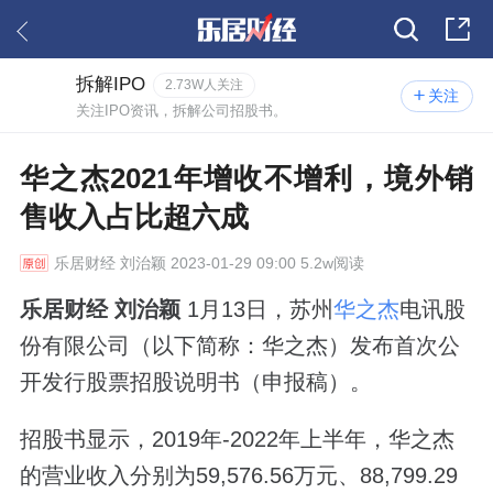
拆解IPO
2.73W人关注
关注
关注IPO资讯，拆解公司招股书。
华之杰2021年增收不增利，境外销
售收入占比超六成
乐居财经
刘治颖 2023-01-29 09:00 5.2w阅读
乐居财经 刘治颖
1月13日，苏州
华之杰
电讯股
份有限公司（以下简称：华之杰）发布首次公
开发行股票招股说明书（申报稿）。
招股书显示，2019年-2022年上半年，华之杰
的营业收入分别为59,576.56万元、88,799.29