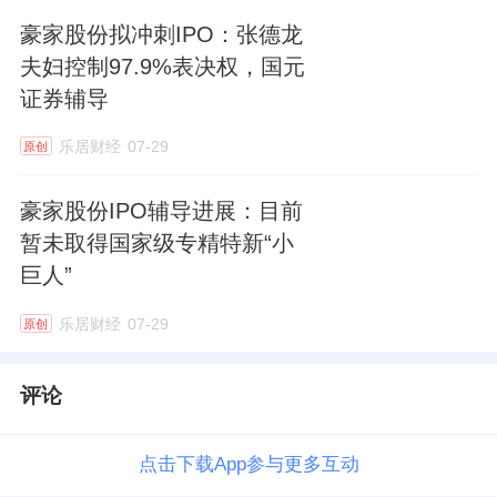
豪家股份拟冲刺IPO：张德龙
夫妇控制97.9%表决权，国元
证券辅导
乐居财经
07-29
原创
豪家股份IPO辅导进展：目前
暂未取得国家级专精特新“小
巨人”
乐居财经
07-29
原创
评论
点击下载App参与更多互动