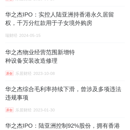
华之杰IPO：实控人陆亚洲持香港永久居留
权，千万分红款用于子女境外购房
瑞财经
2024-05-15
华之杰物业经营范围新增特
种设备安装改造修理
乐居财经
2023-10-08
原创
华之杰综合毛利率持续下滑，曾涉及多项违法
违规事项
乐居财经
2023-01-30
原创
华之杰IPO：陆亚洲控制92%股份，拥有香港