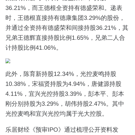
36.21%，而王德根全资持有德盛荣和。递表
时，王德根直接持有德康集团3.29%的股份，
并通过全资持有德盛荣和间接持股36.21%，其
兄弟王德辉直接持股比例1.65%，兄弟二人合
计持股比例41.06%。
此外，陈育新持股12.34%，光控麦鸣持股
10.38%，宋福贤持股为4.94%，唐健源持股
4.11%，宜兴光控持股3.39%，彭本平、彭本
刚分别持股为3.29%，胡伟持股2.47%。其中
光控麦鸣和宜兴光控均属于光大控股。
乐居财经《预审IPO》通过梳理公开资料发