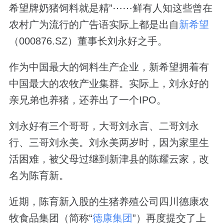
希望牌奶猪饲料就是精”⋯⋯鲜有人知这些曾在
农村广为流行的广告语实际上都是出自
新希望
（000876.SZ）董事长刘永好之手。
作为中国最大的饲料生产企业，新希望拥着有
中国最大的农牧产业集群。实际上，刘永好的
亲兄弟也养猪，还养出了一个IPO。
刘永好有三个哥哥，大哥刘永言、二哥刘永
行、三哥刘永美。刘永美两岁时，因为家里生
活困难，被父母过继到新津县的陈耀云家，改
名为陈育新。
近期，陈育新入股的生猪养殖公司四川德康农
牧食品集团（简称“
德康集团
”）再度提交了上