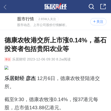
股市行情
2.65W人关注
关注
股市动态、上市公司股价行情解析。
德康农牧港交所上市涨0.14%，基石
投资者包括贵阳农业等
乐居财经
2023-12-06 09:30 8.2w阅读
乐居财经 彦杰
12月6日，德康农牧登陆港交
所。
截至9:30，德康农牧涨0.14%，报37港元每
股，总市值143.88亿港元。