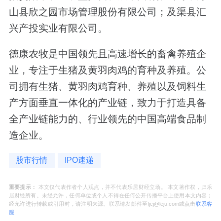
山县欣之园市场管理股份有限公司；及渠县汇
兴产投实业有限公司。
德康农牧是中国领先且高速增长的畜禽养殖企
业，专注于生猪及黄羽肉鸡的育种及养殖。公
司拥有生猪、黄羽肉鸡育种、养殖以及饲料生
产方面垂直一体化的产业链，致力于打造具备
全产业链能力的、行业领先的中国高端食品制
造企业。
股市行情
IPO速递
重要提示：
本文仅代表作者个人观点，并不代表乐居财经立场。 本文著作权，归乐
居财经所有。未经允许，任何单位或个人不得在任何公开传播平台上使用本文内容；
经允许进行转载或引用时，请注明来源。联系请发邮件至ljcj@leju.com或点击
联系客
服