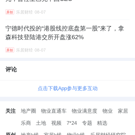
乐居财经
08-07
原创
宁德时代投的“港股线控底盘第一股”来了，拿
森科技登陆港交所开盘涨62%
乐居财经
08-07
原创
评论
点击下载App参与更多互动
关注
地产圈
物业直通车
物业满意度
物业
家居
乐商
土地
视频
7*24
专题
精选