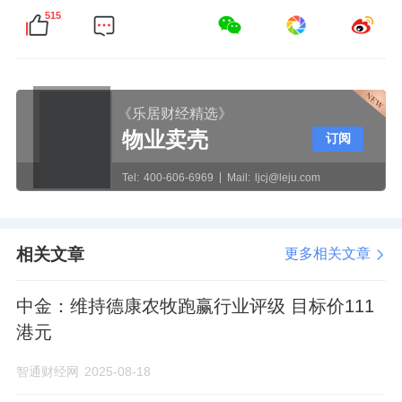
515
《乐居财经精选》
物业卖壳
订阅
Tel:
400-606-6969
Mail:
ljcj@leju.com
相关文章
更多相关文章
中金：维持德康农牧跑赢行业评级 目标价111
港元
智通财经网
2025-08-18