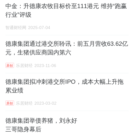
中金：升德康农牧目标价至111港元 维持“跑赢
行业”评级
智通财经网
2025-07-04
德康集团通过港交所聆讯：前五月营收63.62亿
元，生猪供应商国内第六
乐居财经
2023-11-06
原创
德康集团拟冲刺港交所IPO，成本大幅上升拖
累业绩
乐居财经
2023-03-02
原创
德康集团举债养猪，刘永好
三哥隐身幕后