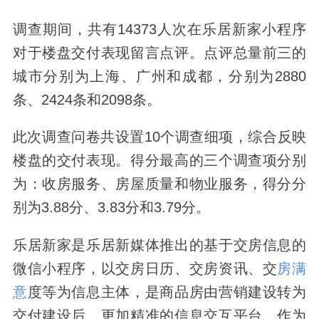
调查期间，共有14373人次在乐居新家小程序
对于楼盘交付表现留言点评。点评总量前三的
城市分别为上海、广州和成都，分别为2880
条、2424条和2098条。
此次调查问卷共设置10个调查细项，综合反映
楼盘的交付表现。得分最高的三个调查项分别
为：收房服务、房屋质量和物业服务，得分分
别为3.88分、3.83分和3.79分。
乐居新家是乐居新媒体推出的基于交房信息的
微信小程序，以交房日历、交房资讯、交
房满
意
度等为信息主体，是商品房由营销建设转为
交付建设后、更加精准的信息交互平台。作为