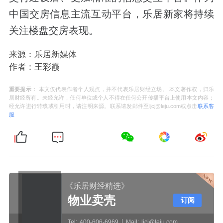
中国交房信息主流互动平台，乐居新家将持续
关注楼盘交房表现。
来源：乐居新媒体
作者：王彩霞
重要提示：
本文仅代表作者个人观点，并不代表乐居财经立场。 本文著作权，归乐
居财经所有。未经允许，任何单位或个人不得在任何公开传播平台上使用本文内容；
经允许进行转载或引用时，请注明来源。联系请发邮件至ljcj@leju.com或点击
联系客
服
《乐居财经精选》
物业卖壳
订阅
Tel:
400-606-6969
Mail:
ljcj@leju.com