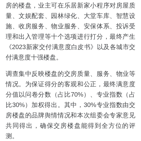
房的楼盘，业主可在乐居新家小程序对房屋质
量、文娱配套、园林绿化、大堂车库、智慧设
施、收房服务、物业服务、安保体系、投诉受
理和出入管理等十个选项进行打分，最终产生
《2023新家交付满意度白皮书》以及各城市交
付满意度十强楼盘。
调查集中反映楼盘的交房质量、服务、物业等
情况。为保证得分的客观和公正，最终满意度
分值以问卷分数（占比70%）、专业指数（占
比30%）加权得出。其中，30%专业指数由交
房楼盘的品牌舆情情况和本次组委会专家意见
共同得出，确保交房楼盘能得到全方位的评
测。