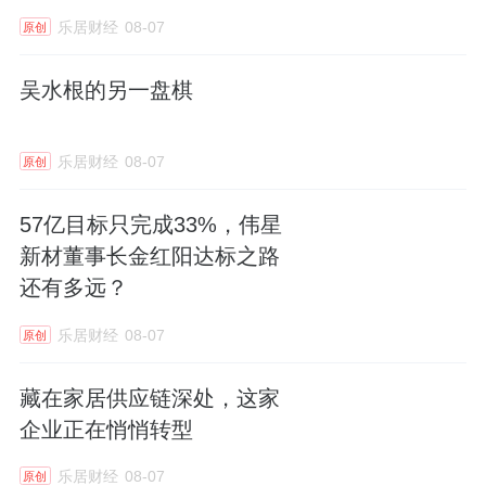
乐居财经
08-07
原创
吴水根的另一盘棋
乐居财经
08-07
原创
57亿目标只完成33%，伟星
新材董事长金红阳达标之路
还有多远？
乐居财经
08-07
原创
藏在家居供应链深处，这家
企业正在悄悄转型
乐居财经
08-07
原创