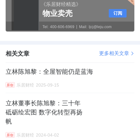
《乐居财经精选》
物业卖壳
订阅
Tel:
400-606-6969
Mail:
ljcj@leju.com
相关文章
更多相关文章
立林陈旭黎：全屋智能仍是蓝海
乐居财经
2025-09-15
原创
立林董事长陈旭黎：三十年
砥砺绘宏图 数字化转型再扬
帆
乐居财经
2024-04-02
原创