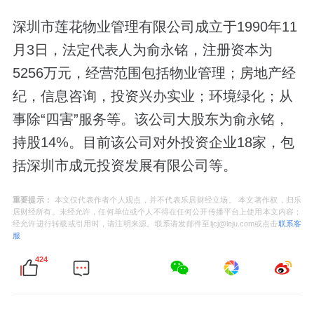
深圳市莲花物业管理有限公司成立于1990年11
月3日，法定代表人为俞永铭，注册资本为
5256万元，经营范围包括物业管理；房地产经
纪，信息咨询，投资兴办实业；环境绿化；从
事除“四害”服务等。该公司大股东为俞永铭，
持股14%。目前该公司对外投资企业18家，包
括深圳市成元投资发展有限公司等。
重要提示：
本文仅代表作者个人观点，并不代表乐居财经立场。 本文著作权，归乐
居财经所有。未经允许，任何单位或个人不得在任何公开传播平台上使用本文内容；
经允许进行转载或引用时，请注明来源。联系请发邮件至ljcj@leju.com或点击
联系客
服
424