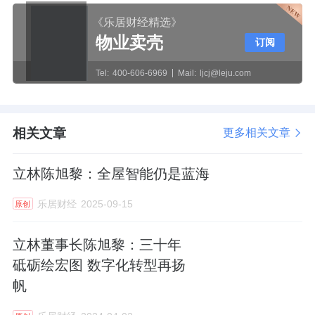
《乐居财经精选》
物业卖壳
订阅
Tel:
400-606-6969
Mail:
ljcj@leju.com
相关文章
更多相关文章
立林陈旭黎：全屋智能仍是蓝海
乐居财经
2025-09-15
原创
立林董事长陈旭黎：三十年
砥砺绘宏图 数字化转型再扬
帆