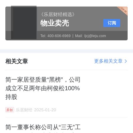
《乐居财经精选》
物业卖壳
订阅
Tel:
400-606-6969
Mail:
ljcj@leju.com
相关文章
更多相关文章
简一家居登质量“黑榜”，公司
成立不足两年由柯俊松100%
持股
乐居财经
2025-01-20
原创
简一董事长称公司从“三无”工