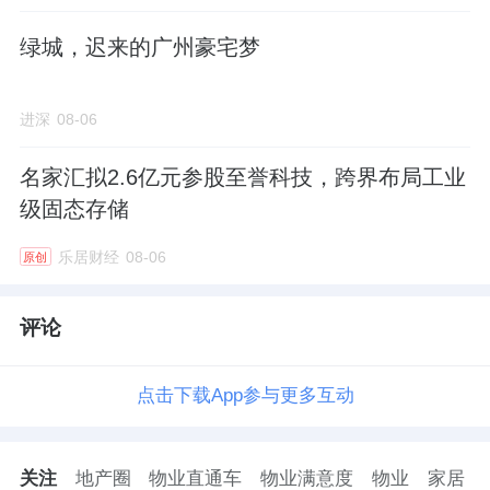
绿城，迟来的广州豪宅梦
进深
08-06
名家汇拟2.6亿元参股至誉科技，跨界布局工业
级固态存储
乐居财经
08-06
原创
评论
点击下载App参与更多互动
关注
地产圈
物业直通车
物业满意度
物业
家居