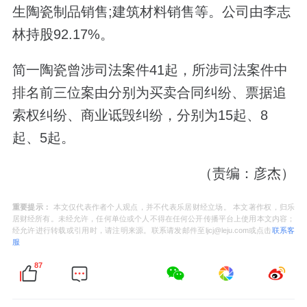
生陶瓷制品销售;建筑材料销售等。公司由李志
林持股92.17%。
简一陶瓷曾涉司法案件41起，所涉司法案件中
排名前三位案由分别为买卖合同纠纷、票据追
索权纠纷、商业诋毁纠纷，分别为15起、8
起、5起。
（责编：彦杰）
重要提示：
本文仅代表作者个人观点，并不代表乐居财经立场。 本文著作权，归乐
居财经所有。未经允许，任何单位或个人不得在任何公开传播平台上使用本文内容；
经允许进行转载或引用时，请注明来源。联系请发邮件至ljcj@leju.com或点击
联系客
服
87