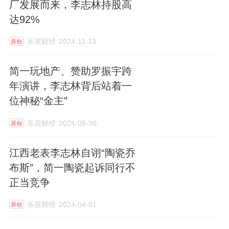
厂发展而来，李志林持股高
达92%
乐居财经
2024-11-13
原创
简一玩地产、赞助罗振宇跨
年演讲，李志林背后站着一
位神秘“金主”
乐居财经
2024-05-30
原创
江西老表李志林自诩“陶瓷乔
布斯”，简一陶瓷起诉同行不
正当竞争
乐居财经
2024-04-01
原创