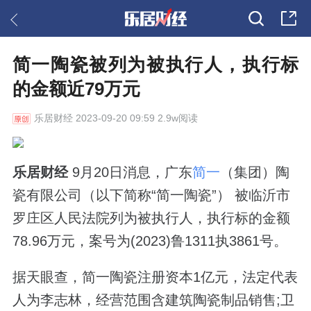
简一陶瓷被列为被执行人，执行标
的金额近79万元
乐居财经
2023-09-20 09:59 2.9w阅读
乐居财经
9月20日消息，广东
简一
（集团）陶
瓷有限公司（以下简称“简一陶瓷”） 被临沂市
罗庄区人民法院列为被执行人，执行标的金额
78.96万元，案号为(2023)鲁1311执3861号。
据天眼查，简一陶瓷注册资本1亿元，法定代表
人为李志林，经营范围含建筑陶瓷制品销售;卫