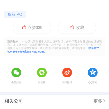
拆解IPO
点赞
339
收藏
重要提示：
本文仅代表作者个人的立场和观点，并不代表乐居财经的立场或观
点。 本文著作权，归乐居财经所有。未经允许，任何单位或个人不得在任何公开
传播平台上使用本文内容；经允许进行转载或引用时，请注明来源。
联系方式：
400-606-6969或ljcj@leju.com。
微信好友
朋友圈
新浪微博
QQ空间
相关公司
更多