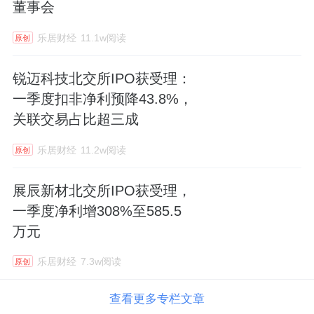
董事会
乐居财经
11.1w阅读
原创
锐迈科技北交所IPO获受理：
一季度扣非净利预降43.8%，
关联交易占比超三成
乐居财经
11.2w阅读
原创
展辰新材北交所IPO获受理，
一季度净利增308%至585.5
万元
乐居财经
7.3w阅读
原创
查看更多专栏文章