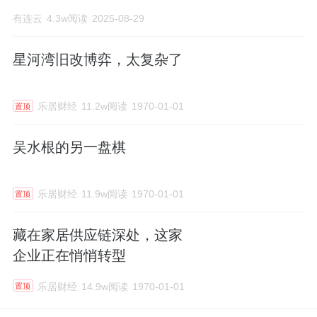
有连云
4.3w阅读
2025-08-29
星河湾旧改博弈，太复杂了
乐居财经
11.2w阅读
1970-01-01
置顶
吴水根的另一盘棋
乐居财经
11.9w阅读
1970-01-01
置顶
藏在家居供应链深处，这家
企业正在悄悄转型
乐居财经
14.9w阅读
1970-01-01
置顶