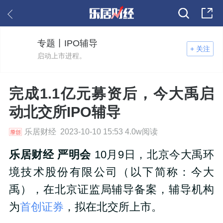
专题丨IPO辅导
+ 关注
启动上市进程。
完成1.1亿元募资后，今大禹启
动北交所IPO辅导
乐居财经 2023-10-10 15:53 4.0w阅读
乐居财经 严明会
10月9日，北京今大禹环
境技术股份有限公司（以下简称：
今大
禹
），在北京证监局辅导备案，辅导机构
为
首创证券
，拟在北交所上市。