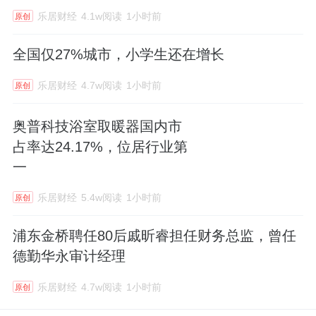
乐居财经
4.1w阅读
1小时前
原创
全国仅27%城市，小学生还在增长
乐居财经
4.7w阅读
1小时前
原创
奥普科技浴室取暖器国内市
占率达24.17%，位居行业第
一
乐居财经
5.4w阅读
1小时前
原创
浦东金桥聘任80后戚昕睿担任财务总监，曾任
德勤华永审计经理
乐居财经
4.7w阅读
1小时前
原创