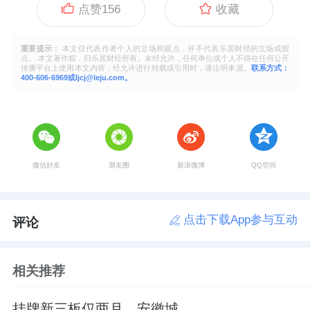
点赞
156
收藏
重要提示：
本文仅代表作者个人的立场和观点，并不代表乐居财经的立场或观
点。 本文著作权，归乐居财经所有。未经允许，任何单位或个人不得在任何公开
传播平台上使用本文内容；经允许进行转载或引用时，请注明来源。
联系方式：
400-606-6969或ljcj@leju.com。
微信好友
朋友圈
新浪微博
QQ空间
点击下载App参与互动
评论
相关推荐
挂牌新三板仅两月，安徽城