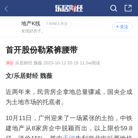
地产K线
7.65W人关注
关注
发现好房子。
首开股份勒紧裤腰带
乐居财经
魏薇 2023-10-11 20:15 11.5w阅读
文/乐居财经 魏薇
近两年来，民营房企拿地总量骤减，国央企成
为土地市场的托底者。
10月11日，广州迎来了一场紧张的土拍，中铁
建地产从8家房企中脱颖而出，以上限价59.8