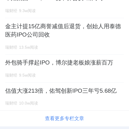
瑞财经
9.3w阅读
金主计提15亿商誉减值后退货，创始人用泰德
医药IPO公司回收
瑞财经
13.5w阅读
外包骑手撑起IPO，博尔捷老板娘涨薪百万
瑞财经
9.5w阅读
估值大涨213倍，佑驾创新IPO三年亏5.68亿
瑞财经
10.0w阅读
查看更多专栏文章