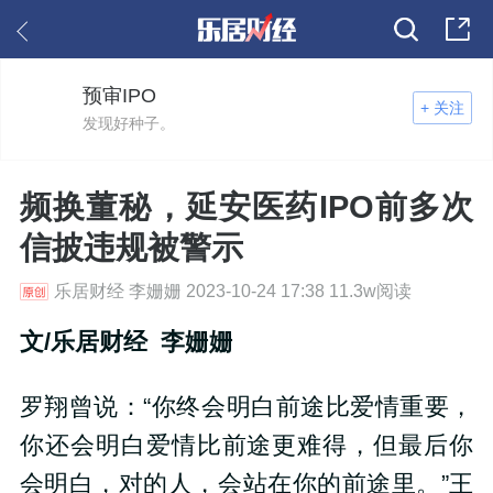
预审IPO
+ 关注
发现好种子。
频换董秘，延安医药IPO前多次
信披违规被警示
乐居财经 李姗姗 2023-10-24 17:38 11.3w阅读
文/乐居财经 李姗姗
罗翔曾说：“你终会明白前途比爱情重要，
你还会明白爱情比前途更难得，但最后你
会明白，对的人，会站在你的前途里。”王