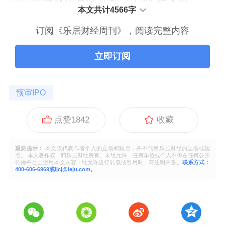
本文共计4566字
订阅《乐居财经周刊》，阅读完整内容
立即订阅
预审IPO
点赞
1842
收藏
重要提示：
本文仅代表作者个人的立场和观点，并不代表乐居财经的立场或观
点。 本文著作权，归乐居财经所有。未经允许，任何单位或个人不得在任何公开
传播平台上使用本文内容；经允许进行转载或引用时，请注明来源。
联系方式：
400-606-6969或ljcj@leju.com。