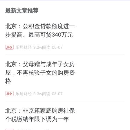
最新文章推荐
北京：公积金贷款额度进一
步提高、最高可贷340万元
乐居财经
9.2w阅读
08-07
原创
北京：父母赠与成年子女房
屋，不再核验子女的购房资
格
乐居财经
9.3w阅读
08-07
原创
北京：非京籍家庭购房社保
个税缴纳年限下调为一年