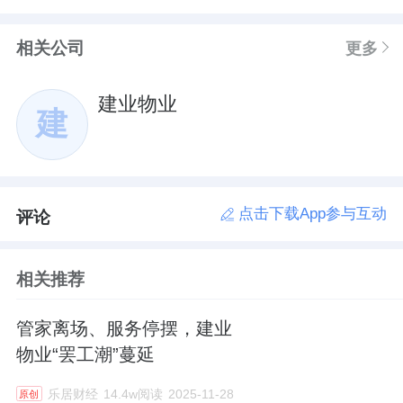
相关公司
更多
建业物业
建
点击下载App参与互动
评论
相关推荐
管家离场、服务停摆，建业
物业“罢工潮”蔓延
乐居财经
14.4w阅读
2025-11-28
原创