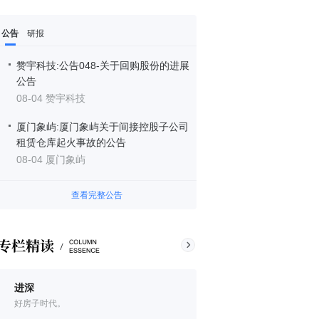
公告
研报
赞宇科技:公告048-关于回购股份的进展
公告
08-04 赞宇科技
厦门象屿:厦门象屿关于间接控股子公司
租赁仓库起火事故的公告
08-04 厦门象屿
查看完整公告
进深
好房子时代。