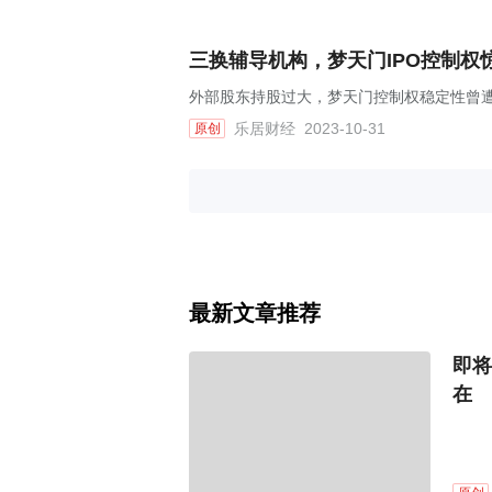
三换辅导机构，梦天门IPO控制权惊
外部股东持股过大，梦天门控制权稳定性曾
乐居财经
2023-10-31
原创
最新文章推荐
即将
在