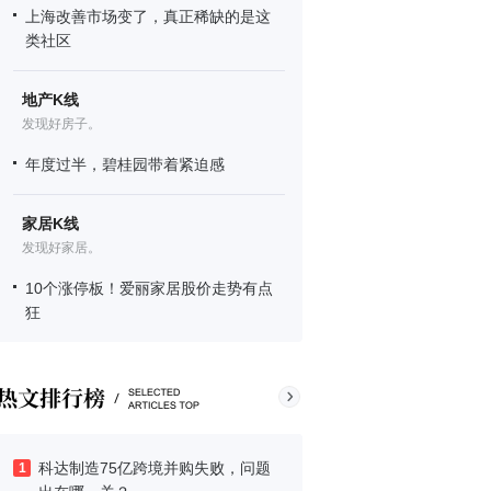
上海改善市场变了，真正稀缺的是这
类社区
地产K线
发现好房子。
年度过半，碧桂园带着紧迫感
家居K线
发现好家居。
10个涨停板！爱丽家居股价走势有点
狂
科达制造75亿跨境并购失败，问题
1