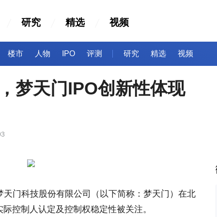
研究
精选
视频
楼市
人物
IPO
评测
研究
精选
视频
，梦天门IPO创新性体现
03
京梦天门科技股份有限公司（以下简称：梦天门）在北
司实际控制人认定及控制权稳定性被关注。