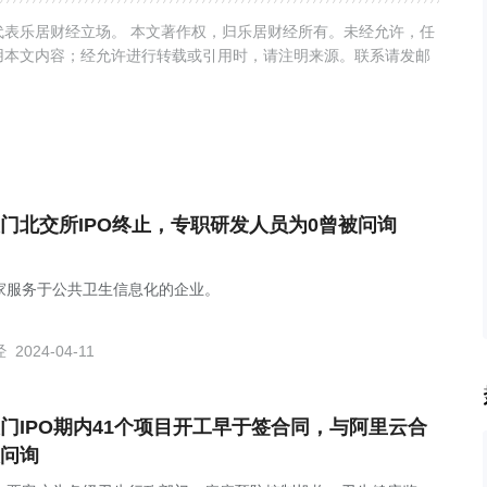
表乐居财经立场。 本文著作权，归乐居财经所有。未经允许，任
用本文内容；经允许进行转载或引用时，请注明来源。联系请发邮
门北交所IPO终止，专职研发人员为0曾被问询
家服务于公共卫生信息化的企业。
经
2024-04-11
门IPO期内41个项目开工早于签合同，与阿里云合
问询