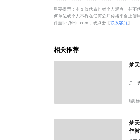
重要提示：本文仅代表作者个人观点，并不代
何单位或个人不得在任何公开传播平台上使
件至ljcj@leju.com，或点击【
联系客服
】
相关推荐
梦天
是一
瑞财
梦天
作被