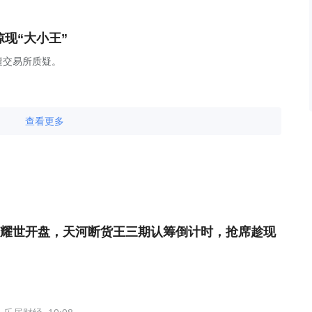
现“大小王”
遭交易所质疑。
查看更多
耀世开盘，天河断货王三期认筹倒计时，抢席趁现