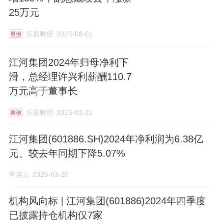
25万元
乐居财经
2025-08-01
原创
江河集团2024年归母净利下
滑，总经理许兴利薪酬110.7
万元高于董事长
乐居财经
2025-03-21
原创
江河集团(601886.SH)2024年净利润为6.38亿
元、较去年同期下降5.07%
有连云
2025-03-20
机构风向标 | 江河集团(601886)2024年四季度
已披露持仓机构仅7家