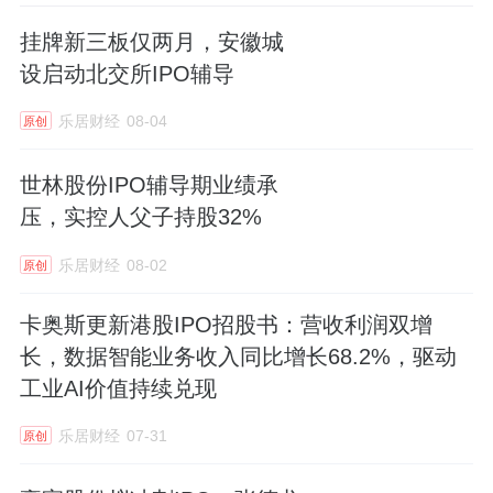
挂牌新三板仅两月，安徽城
设启动北交所IPO辅导
乐居财经
08-04
原创
世林股份IPO辅导期业绩承
压，实控人父子持股32%
乐居财经
08-02
原创
卡奥斯更新港股IPO招股书：营收利润双增
长，数据智能业务收入同比增长68.2%，驱动
工业AI价值持续兑现
乐居财经
07-31
原创