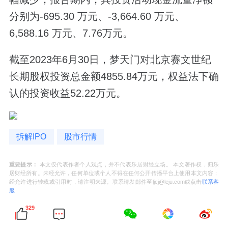
分别为-695.30 万元、-3,664.60 万元、
6,588.16 万元、7.76万元。
截至2023年6月30日，梦天门对北京赛文世纪
长期股权投资总金额4855.84万元，权益法下确
认的投资收益52.22万元。
拆解IPO
股市行情
重要提示：
本文仅代表作者个人观点，并不代表乐居财经立场。 本文著作权，归乐
居财经所有。未经允许，任何单位或个人不得在任何公开传播平台上使用本文内容；
经允许进行转载或引用时，请注明来源。联系请发邮件至ljcj@leju.com或点击
联系客
服
329