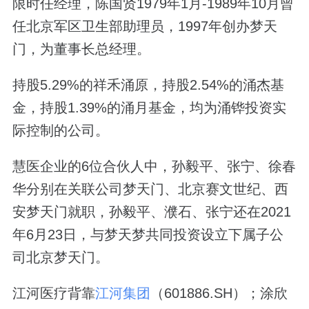
限时任经理，陈国贤1979年1月-1989年10月曾
任北京军区卫生部助理员，1997年创办梦天
门，为董事长总经理。
持股5.29%的祥禾涌原，持股2.54%的涌杰基
金，持股1.39%的涌月基金，均为涌铧投资实
际控制的公司。
慧医企业的6位合伙人中，孙毅平、张宁、徐春
华分别在关联公司梦天门、北京赛文世纪、西
安梦天门就职，孙毅平、濮石、张宁还在2021
年6月23日，与梦天梦共同投资设立下属子公
司北京梦天门。
江河医疗背靠
江河集团
（601886.SH）；涂欣