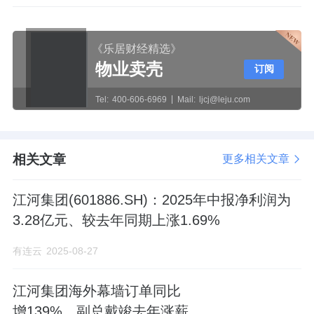
《乐居财经精选》
物业卖壳
订阅
Tel:
400-606-6969
Mail:
ljcj@leju.com
相关文章
更多相关文章
江河集团(601886.SH)：2025年中报净利润为
3.28亿元、较去年同期上涨1.69%
有连云
2025-08-27
江河集团海外幕墙订单同比
增139%，副总戴竣去年涨薪