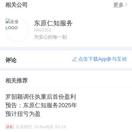
相关公司
更多
东原仁知服务
HK02352
为安心的每一刻
点击下载App参与互动
评论
相关推荐
罗韶颖调任执董后首份盈利
预告：东原仁知服务2025年
预计扭亏为盈
乐居财经
10.8w阅读
03-18
原创