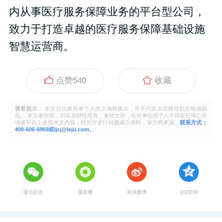
内从事医疗服务保障业务的平台型公司，
致力于打造卓越的医疗服务保障基础设施
智慧运营商。
点赞
540
收藏
重要提示：
本文仅代表作者个人的立场和观点，并不代表乐居财经的立场或观
点。 本文著作权，归乐居财经所有。未经允许，任何单位或个人不得在任何公开
传播平台上使用本文内容；经允许进行转载或引用时，请注明来源。
联系方式：
400-606-6969或ljcj@leju.com。
微信好友
朋友圈
新浪微博
QQ空间