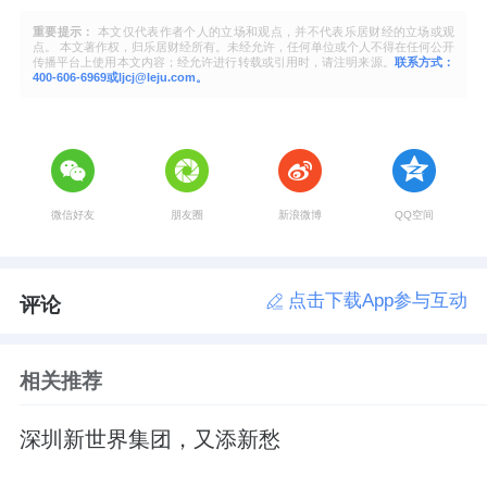
重要提示：
本文仅代表作者个人的立场和观点，并不代表乐居财经的立场或观
点。 本文著作权，归乐居财经所有。未经允许，任何单位或个人不得在任何公开
传播平台上使用本文内容；经允许进行转载或引用时，请注明来源。
联系方式：
400-606-6969或ljcj@leju.com。
微信好友
朋友圈
新浪微博
QQ空间
点击下载App参与互动
评论
相关推荐
深圳新世界集团，又添新愁