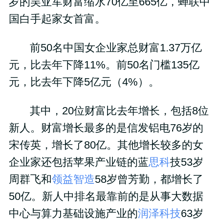
岁的吴亚军财富缩水70亿至665亿，蝉联中
国白手起家女首富。
前50名中国女企业家总财富1.37万亿
元，比去年下降11%。前50名门槛135亿
元，比去年下降5亿元（4%）。
其中，20位财富比去年增长，包括8位
新人。财富增长最多的是信发铝电76岁的
宋传英，增长了80亿。其他增长较多的女
企业家还包括苹果产业链的蓝
思科
技53岁
周群飞和
领益智造
58岁曾芳勤，都增长了
50亿。
新人中排名最靠前的是从事大数据
中心与算力基础设施产业的
润泽科技
63岁