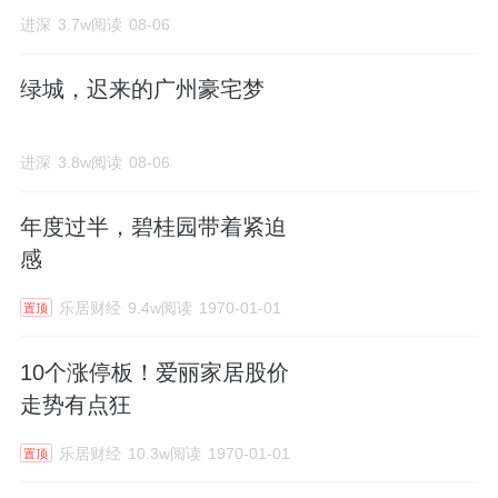
进深
3.7w阅读
08-06
绿城，迟来的广州豪宅梦
进深
3.8w阅读
08-06
年度过半，碧桂园带着紧迫
感
乐居财经
9.4w阅读
1970-01-01
置顶
10个涨停板！爱丽家居股价
走势有点狂
乐居财经
10.3w阅读
1970-01-01
置顶