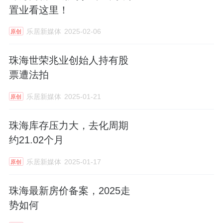
置业看这里！
乐居新媒体
2025-02-06
原创
珠海世荣兆业创始人持有股
票遭法拍
乐居新媒体
2025-01-21
原创
珠海库存压力大，去化周期
约21.02个月
乐居新媒体
2025-01-17
原创
珠海最新房价备案，2025走
势如何