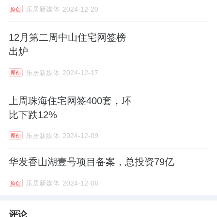
乐居新媒体
2024-12-20
原创
12月第二周中山住宅网签榜
出炉
乐居新媒体
2024-12-17
原创
上周珠海住宅网签400套，环
比下跌12%
乐居新媒体
2024-12-09
原创
华发香山湖壹号项目备案，总投资79亿
乐居新媒体
2024-12-06
原创
评论