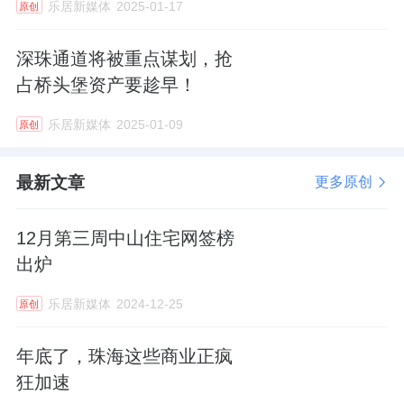
乐居新媒体
2025-01-17
原创
深珠通道将被重点谋划，抢
占桥头堡资产要趁早！
乐居新媒体
2025-01-09
原创
最新文章
更多原创
12月第三周中山住宅网签榜
出炉
乐居新媒体
2024-12-25
原创
年底了，珠海这些商业正疯
狂加速