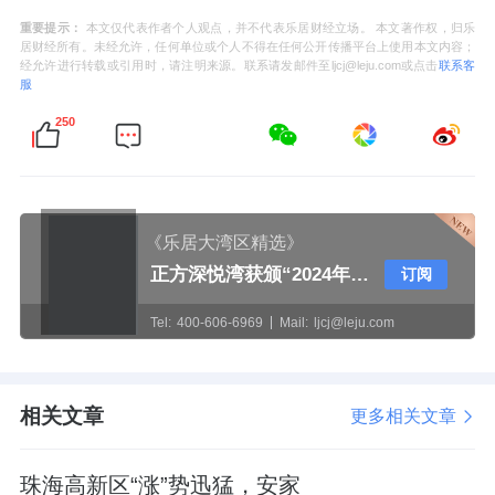
重要提示：
本文仅代表作者个人观点，并不代表乐居财经立场。 本文著作权，归乐
居财经所有。未经允许，任何单位或个人不得在任何公开传播平台上使用本文内容；
经允许进行转载或引用时，请注明来源。联系请发邮件至ljcj@leju.com或点击
联系客
服
250
《乐居大湾区精选》
正方深悦湾获颁“2024年珠中江澳高质量建筑示范项目”奖牌
订阅
Tel:
400-606-6969
Mail:
ljcj@leju.com
相关文章
更多相关文章
珠海高新区“涨”势迅猛，安家